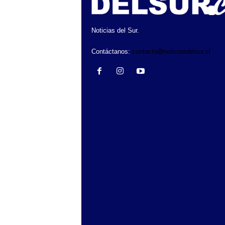
Noticias del Sur.
Contáctanos:
contacto@noticiasdelsur.cl