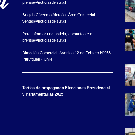
prensa@noticiasdelsur.cl
Brígida Cárcamo Alarcón. Área Comercial
ventas@noticiasdelsur.cl
Para informar una noticia, comunícate a:
prensa@noticiasdelsur.cl
Dirección Comercial: Avenida 12 de Febrero N°953.
Pitrufquén - Chile
Tarifas de propaganda Elecciones Presidencial
y Parlamentarias 2025