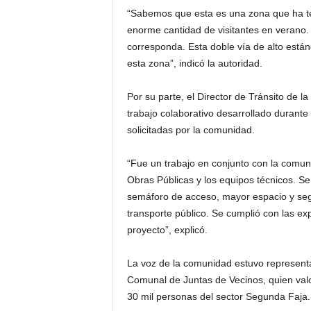
“Sabemos que esta es una zona que ha te
enorme cantidad de visitantes en verano. P
corresponda. Esta doble vía de alto están
esta zona”, indicó la autoridad.
Por su parte, el Director de Tránsito de la
trabajo colaborativo desarrollado durante
solicitadas por la comunidad.
“Fue un trabajo en conjunto con la comuni
Obras Públicas y los equipos técnicos. Se
semáforo de acceso, mayor espacio y seg
transporte público. Se cumplió con las exp
proyecto”, explicó.
La voz de la comunidad estuvo represent
Comunal de Juntas de Vecinos, quien valor
30 mil personas del sector Segunda Faja.