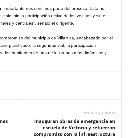
n importante nos sentimos parte del proceso. Esto no
cipio, sin la participación activa de los vecinos y sin el
ales y centrales”, señaló el dirigente.
compromiso del municipio de Villarrica, encabezado por el
ano planificado, la seguridad vial, la participación
ra los habitantes de una de las zonas más dinámicas y
Artículo siguiente
ones
Inauguran obras de emergencia en
escuela de Victoria y refuerzan
compromiso con la infraestructura