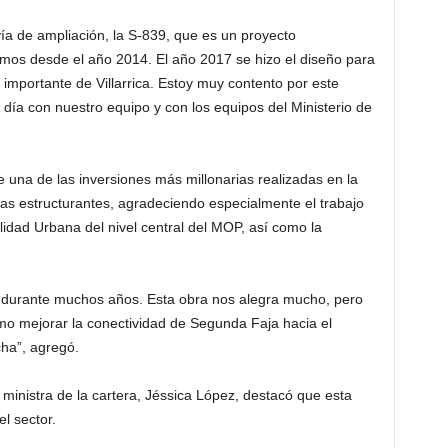
ía de ampliación, la S-839, que es un proyecto
mos desde el año 2014. El año 2017 se hizo el diseño para
 importante de Villarrica. Estoy muy contento por este
día con nuestro equipo y con los equipos del Ministerio de
 una de las inversiones más millonarias realizadas en la
as estructurantes, agradeciendo especialmente el trabajo
alidad Urbana del nivel central del MOP, así como la
 durante muchos años. Esta obra nos alegra mucho, pero
o mejorar la conectividad de Segunda Faja hacia el
cha”, agregó.
 ministra de la cartera, Jéssica López, destacó que esta
l sector.