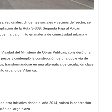
, regionales, dirigentes sociales y vecinos del sector, se
mpliación de la Ruta S-839, Segunda Faja al Volcán
 que marca un hito en materia de conectividad urbana y
e Vialidad del Ministerio de Obras Públicas, consideró una
de pesos y contempló la construcción de una doble vía de
os, transformándose en una alternativa de circulación clave
o urbano de Villarrica.
 de esta iniciativa desde el año 2014, valoró la concreción
ción de largo plazo.