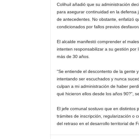
Colihuil añadió que su administración dec
para asegurar continuidad en la defensa j
de antecedentes. No obstante, enfatizó qu
condicionados por fallos previos desfavor
El alcalde manifestó comprender el male
intenten responsabilizar a su gestión por
más de 30 años.
“Se entiende el descontento de la gente 
intentando ser escuchados y nunca suced
culpan a mi administración de haber perd
qué hicieron ellos desde los años 90?”, se
El jefe comunal sostuvo que en distintos 
trámites de inscripción, regularización o 
del retraso en el desarrollo territorial de F