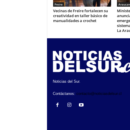
Freire
Araucan
Vecinas de Freire fortalecen su
Ministe
creatividad en taller básico de
anunci
manualidades a crochet
emerge
sistema
La Ara
Noticias del Sur.
Contáctanos:
contacto@noticiasdelsur.cl