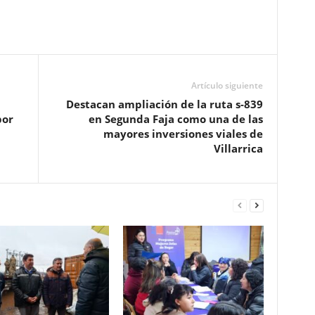
Artículo siguiente
Destacan ampliación de la ruta s-839
por
en Segunda Faja como una de las
mayores inversiones viales de
Villarrica