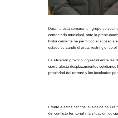
Durante esta semana, un grupo de vecinos
cementerio municipal, ante la preocupaci
históricamente ha permitido el acceso a e
estado cercando el área, restringiendo el t
La situación provocó inquietud entre las f
cierre afecta desplazamientos cotidianos
propiedad del terreno y las facultades para
Frente a estos hechos, el alcalde de Freir
del conflicto territorial y la situación jud