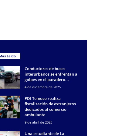
Mas Leido
Conductores de buses
interurbanos se enfrentan a
golpes en el paradero...
4 de diciembre de 2025
PDI Temuco realiza
fiscalización de extranjeros
dedicados al comercio
ambulante
9 de abril de 2025
Una estudiante de La