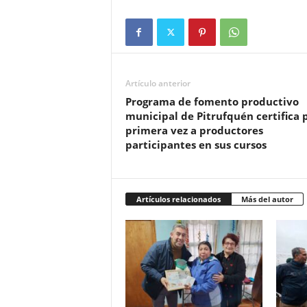
Artículo anterior
Programa de fomento productivo
municipal de Pitrufquén certifica 
primera vez a productores
participantes en sus cursos
Artículos relacionados
Más del autor