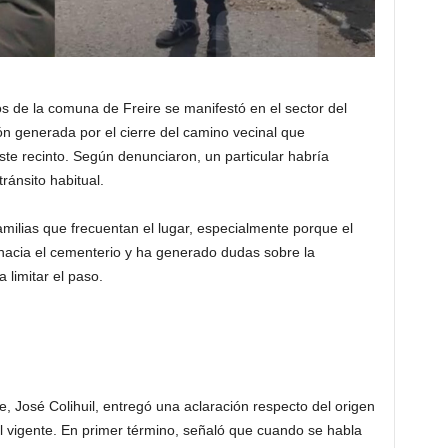
 de la comuna de Freire se manifestó en el sector del
ón generada por el cierre del camino vecinal que
ste recinto. Según denunciaron, un particular habría
ránsito habitual.
amilias que frecuentan el lugar, especialmente porque el
 hacia el cementerio y ha generado dudas sobre la
 limitar el paso.
e, José Colihuil, entregó una aclaración respecto del origen
icial vigente. En primer término, señaló que cuando se habla