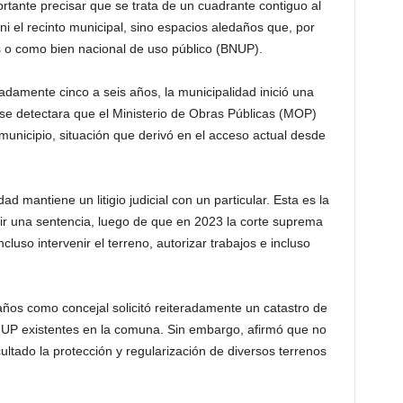
rtante precisar que se trata de un cuadrante contiguo al
ni el recinto municipal, sino espacios aledaños que, por
o como bien nacional de uso público (BNUP).
damente cinco a seis años, la municipalidad inició una
 se detectara que el Ministerio de Obras Públicas (MOP)
municipio, situación que derivó en el acceso actual desde
ad mantiene un litigio judicial con un particular. Esta es la
ir una sentencia, luego de que en 2023 la corte suprema
ncluso intervenir el terreno, autorizar trabajos e incluso
años como concejal solicitó reiteradamente un catastro de
NUP existentes en la comuna. Sin embargo, afirmó que no
icultado la protección y regularización de diversos terrenos