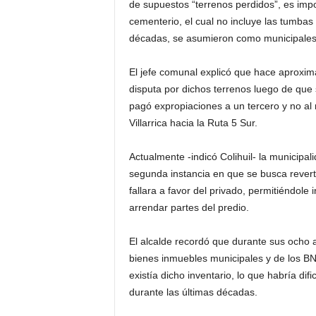
de supuestos “terrenos perdidos”, es impo
cementerio, el cual no incluye las tumbas 
décadas, se asumieron como municipales 
El jefe comunal explicó que hace aproxima
disputa por dichos terrenos luego de que
pagó expropiaciones a un tercero y no al 
Villarrica hacia la Ruta 5 Sur.
Actualmente -indicó Colihuil- la municipalid
segunda instancia en que se busca revert
fallara a favor del privado, permitiéndole i
arrendar partes del predio.
El alcalde recordó que durante sus ocho 
bienes inmuebles municipales y de los B
existía dicho inventario, lo que habría dif
durante las últimas décadas.