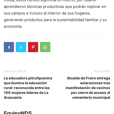
aprendieron técnicas productivas que podrán replicar en
sus campos e incluso al interior de sus hogares,
generando productos para la sustentabilidad familiar y su
economía.
Previous article
Next article
La educadora pitrufquenina
Alcalde de Freire entrega
que ilumina la educación
aclaraciones tras
rural: reconocida entre las
manifestación de vecinos
100 mujeres líderes de La
por cierre de acceso al
Araucanía
cementerio municipal
EquipoNDS