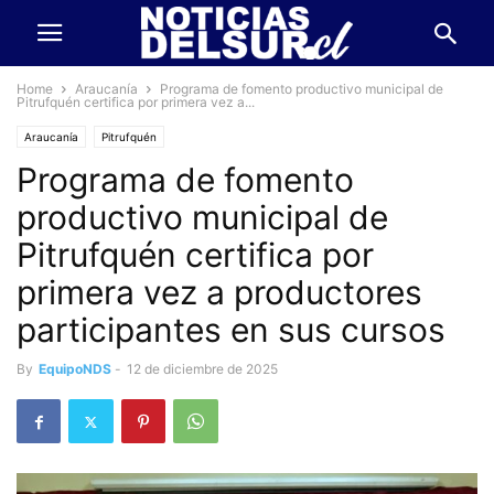
Home
Araucanía
Programa de fomento productivo municipal de
Pitrufquén certifica por primera vez a...
Araucanía
Pitrufquén
Programa de fomento
productivo municipal de
Pitrufquén certifica por
primera vez a productores
participantes en sus cursos
By
EquipoNDS
-
12 de diciembre de 2025