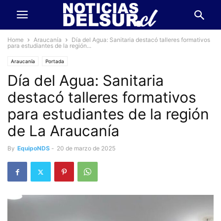
Home
Araucanía
Día del Agua: Sanitaria destacó talleres formativos
para estudiantes de la región...
Araucanía
Portada
Día del Agua: Sanitaria
destacó talleres formativos
para estudiantes de la región
de La Araucanía
By
EquipoNDS
-
20 de marzo de 2025