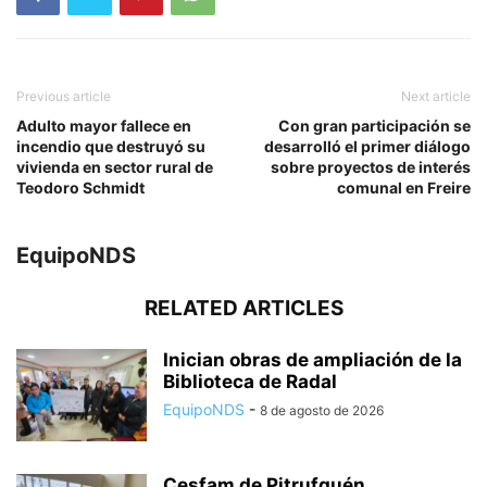
Previous article
Next article
Adulto mayor fallece en
Con gran participación se
incendio que destruyó su
desarrolló el primer diálogo
vivienda en sector rural de
sobre proyectos de interés
Teodoro Schmidt
comunal en Freire
EquipoNDS
RELATED ARTICLES
Inician obras de ampliación de la
Biblioteca de Radal
EquipoNDS
-
8 de agosto de 2026
Cesfam de Pitrufquén