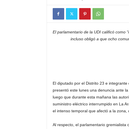
El parlamentario de la UDI calificó como “in
incluso obligó
a
que ocho comuna
El diputado por el Distrito 23 e integran
presentó este lunes una denuncia ante la
luego que durante esta mañana las autori
suministro eléctrico interrumpido en La
el intenso temporal que afectó a la zona,
Al respecto, el parlamentario gremialista c