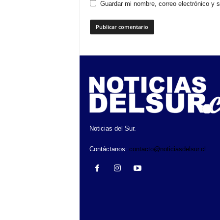
Guardar mi nombre, correo electrónico y 
Noticias del Sur.
Contáctanos:
contacto@noticiasdelsur.cl