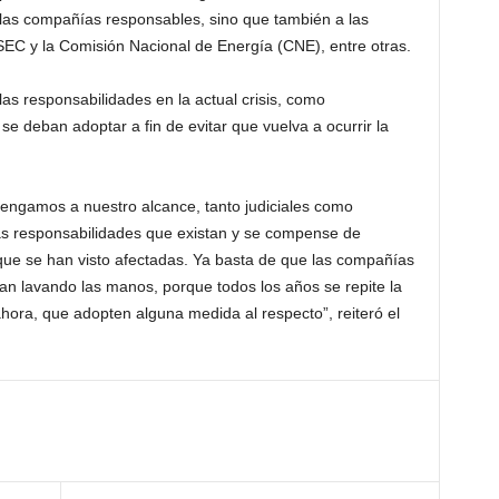
 las compañías responsables, sino que también a las
 SEC y la Comisión Nacional de Energía (CNE), entre otras.
las
responsabilid
ades
en
la
actual
crisis,
como
se deban adoptar a fin de evitar que vuelva a ocurrir la
tengamos a nuestro alcance, tanto judiciales como
las responsabilidades que existan y se compense de
que se han visto afectadas. Ya basta de que las compañías
igan lavando las manos, porque todos los años se repite la
hora, que adopten alguna medida al respecto”, reiteró el