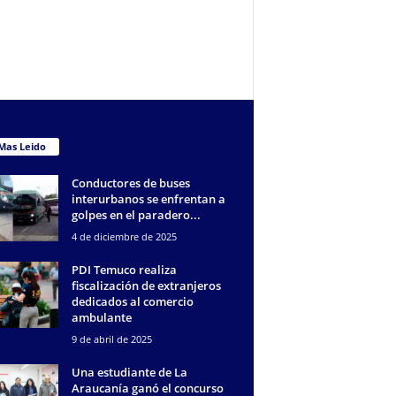
Mas Leido
Conductores de buses
interurbanos se enfrentan a
golpes en el paradero...
4 de diciembre de 2025
PDI Temuco realiza
fiscalización de extranjeros
dedicados al comercio
ambulante
9 de abril de 2025
Una estudiante de La
Araucanía ganó el concurso