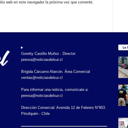
sitio web en este navegador la próxima vez que comente.
Lo 
Goretty Castillo Muñoz . Director
prensa@noticiasdelsur.cl
Brígida Cárcamo Alarcón. Área Comercial
ventas@noticiasdelsur.cl
Para informar una noticia, comunícate a:
prensa@noticiasdelsur.cl
Dirección Comercial: Avenida 12 de Febrero N°953.
Pitrufquén - Chile