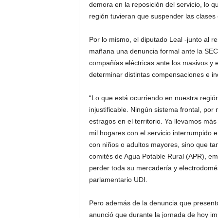
demora en la reposición del servicio, lo 
región tuvieran que suspender las clases 
Por lo mismo, el diputado Leal -junto al 
mañana una denuncia formal ante la SEC, s
compañías eléctricas ante los masivos y 
determinar distintas compensaciones e i
“Lo que está ocurriendo en nuestra regió
injustificable. Ningún sistema frontal, po
estragos en el territorio. Ya llevamos má
mil hogares con el servicio interrumpido 
con niños o adultos mayores, sino que ta
comités de Agua Potable Rural (APR), em
perder toda su mercadería y electrodomést
parlamentario UDI.
Pero además de la denuncia que presentó
anunció que durante la jornada de hoy i