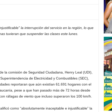
justificable” la interrupción del servicio en la región, lo que
s tuvieran que suspender las clases este lunes.
te de la comisión de Seguridad Ciudadana, Henry Leal (UDI),
 Superintendencia de Electricidad y Combustibles (SEC),
dades reportaran que aún existían 61.691 hogares con el
 Araucanía, pese a que han pasado más de 72 horas desde
 con ráfagas de viento que incluso superaron los 100 km/h.
alificó como “absolutamente inaceptable e injustificable” la