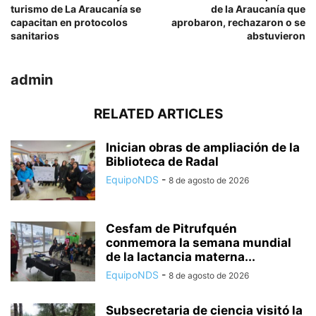
turismo de La Araucanía se
de la Araucanía que
capacitan en protocolos
aprobaron, rechazaron o se
sanitarios
abstuvieron
admin
RELATED ARTICLES
Inician obras de ampliación de la
Biblioteca de Radal
EquipoNDS
-
8 de agosto de 2026
Cesfam de Pitrufquén
conmemora la semana mundial
de la lactancia materna...
EquipoNDS
-
8 de agosto de 2026
Subsecretaria de ciencia visitó la