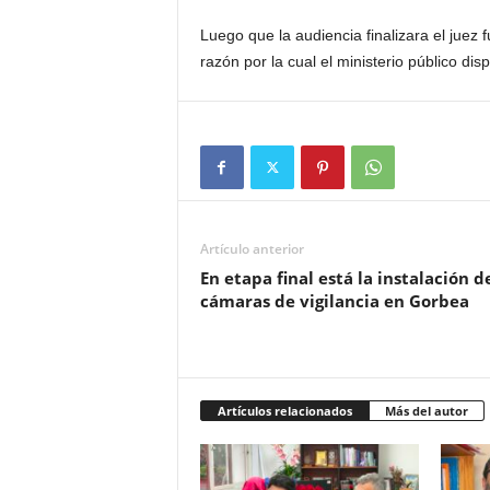
Luego que la audiencia finalizara el juez 
razón por la cual el ministerio público disp
Artículo anterior
En etapa final está la instalación d
cámaras de vigilancia en Gorbea
Artículos relacionados
Más del autor