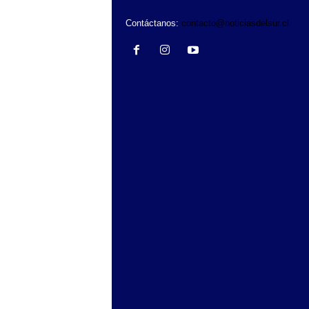
Contáctanos:
contacto@noticiasdelsur.cl