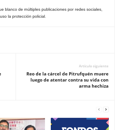
fue blanco de múltiples publicaciones por redes sociales,
uso la protección policial.
Artículo siguiente
e
Reo de la cárcel de Pitrufquén muere
luego de atentar contra su vida con
arma hechiza