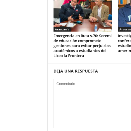
Araucanía
Araucan
Emergencia en Ruta s-70: Seremi
Invest
de educación compromete
confere
gestiones para evitar perjuicios
estudio
académicos a estudiantes del
amerin
Liceo la Frontera
DEJA UNA RESPUESTA