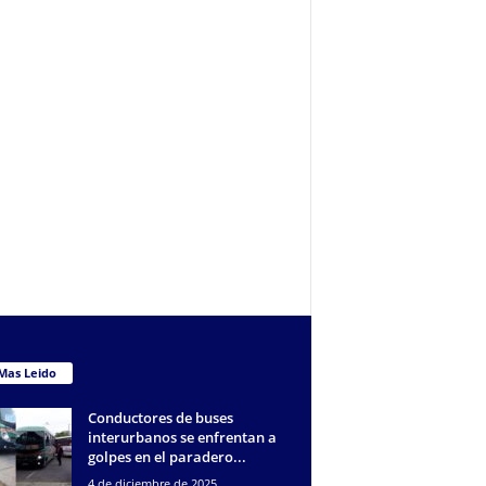
Mas Leido
Conductores de buses
interurbanos se enfrentan a
golpes en el paradero...
4 de diciembre de 2025