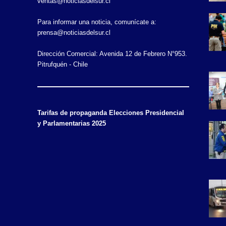
ventas@noticiasdelsur.cl
Para informar una noticia, comunícate a:
prensa@noticiasdelsur.cl
Dirección Comercial: Avenida 12 de Febrero N°953.
Pitrufquén - Chile
Tarifas de propaganda Elecciones Presidencial
y Parlamentarias 2025