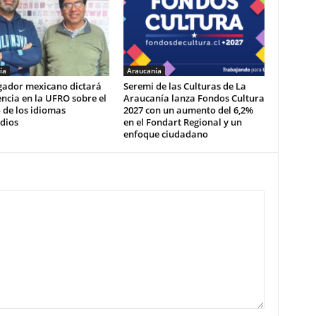
ía
Araucanía
igador mexicano dictará
Seremi de las Culturas de La
ncia en la UFRO sobre el
Araucanía lanza Fondos Cultura
 de los idiomas
2027 con un aumento del 6,2%
dios
en el Fondart Regional y un
enfoque ciudadano