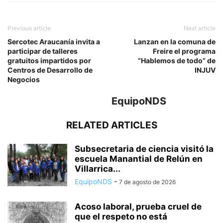
Previous article
Next article
Sercotec Araucanía invita a
Lanzan en la comuna de
participar de talleres
Freire el programa
gratuitos impartidos por
“Hablemos de todo” de
Centros de Desarrollo de
INJUV
Negocios
EquipoNDS
RELATED ARTICLES
Subsecretaria de ciencia visitó la
escuela Manantial de Relún en
Villarrica...
EquipoNDS
-
7 de agosto de 2026
Acoso laboral, prueba cruel de
que el respeto no está