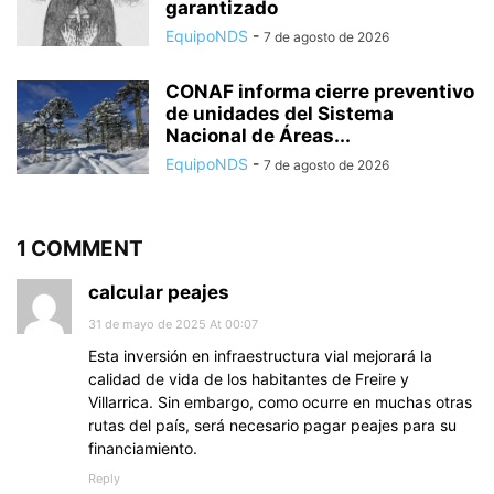
garantizado
EquipoNDS
-
7 de agosto de 2026
CONAF informa cierre preventivo
de unidades del Sistema
Nacional de Áreas...
EquipoNDS
-
7 de agosto de 2026
1 COMMENT
calcular peajes
31 de mayo de 2025 At 00:07
Esta inversión en infraestructura vial mejorará la
calidad de vida de los habitantes de Freire y
Villarrica. Sin embargo, como ocurre en muchas otras
rutas del país, será necesario pagar peajes para su
financiamiento.
Reply