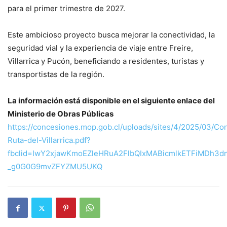
para el primer trimestre de 2027.
Este ambicioso proyecto busca mejorar la conectividad, la
seguridad vial y la experiencia de viaje entre Freire,
Villarrica y Pucón, beneficiando a residentes, turistas y
transportistas de la región.
La información está disponible en el siguiente enlace del
Ministerio de Obras Públicas
https://concesiones.mop.gob.cl/uploads/sites/4/2025/03/Co
Ruta-del-Villarrica.pdf?
fbclid=IwY2xjawKmoEZleHRuA2FlbQIxMABicmlkETFiMD
_g0G0G9mvZFYZMU5UKQ