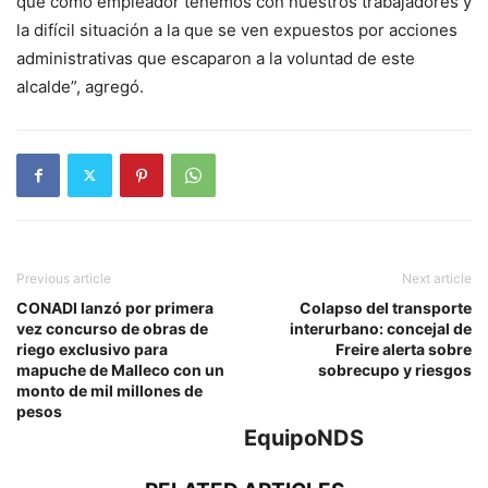
que como empleador tenemos con nuestros trabajadores y
la difícil situación a la que se ven expuestos por acciones
administrativas que escaparon a la voluntad de este
alcalde”, agregó.
Previous article
Next article
CONADI lanzó por primera
Colapso del transporte
vez concurso de obras de
interurbano: concejal de
riego exclusivo para
Freire alerta sobre
mapuche de Malleco con un
sobrecupo y riesgos
monto de mil millones de
pesos
EquipoNDS