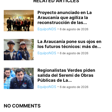
RELATED ARTICLES
Proyecto anunciado en La
Araucanía que agiliza la
reconstrucción de las...
EquipoNDS
-
6 de agosto de 2026
La Araucanía pone sus ojos en
los futuros técnicos: más de...
EquipoNDS
-
6 de agosto de 2026
Regionalistas Verdes piden
salida del Seremi de Obras
Públicas de La...
EquipoNDS
-
6 de agosto de 2026
NO COMMENTS