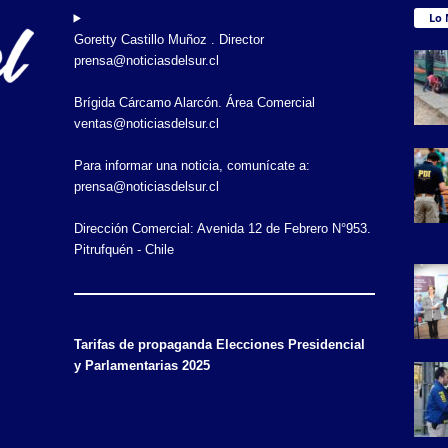
Lo 
Goretty Castillo Muñoz . Director
prensa@noticiasdelsur.cl
Brígida Cárcamo Alarcón. Área Comercial
ventas@noticiasdelsur.cl
Para informar una noticia, comunícate a:
prensa@noticiasdelsur.cl
Dirección Comercial: Avenida 12 de Febrero N°953.
Pitrufquén - Chile
Tarifas de propaganda Elecciones Presidencial
y Parlamentarias 2025