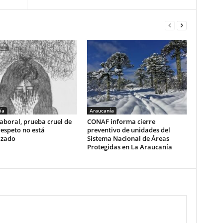
ía
Araucanía
aboral, prueba cruel de
CONAF informa cierre
respeto no está
preventivo de unidades del
izado
Sistema Nacional de Áreas
Protegidas en La Araucanía