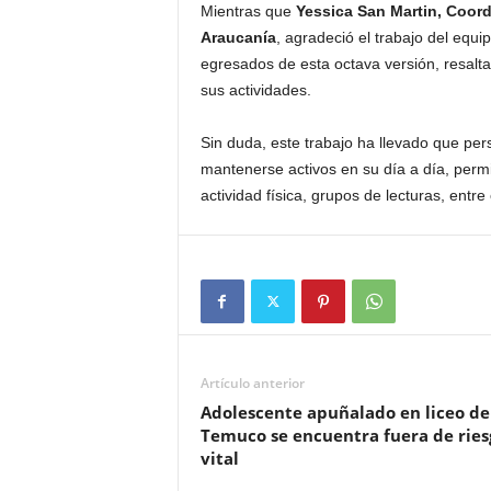
Mientras que
Yessica San Martin, Coord
Araucanía
, agradeció el trabajo del equi
egresados de esta octava versión, resal
sus actividades.
Sin duda, este trabajo ha llevado que pe
mantenerse activos en su día a día, permi
actividad física, grupos de lecturas, entre 
Artículo anterior
Adolescente apuñalado en liceo de
Temuco se encuentra fuera de ries
vital