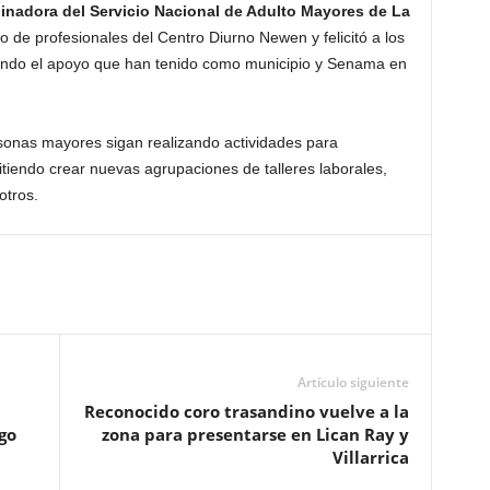
inadora del Servicio Nacional de Adulto Mayores de La
po de profesionales del Centro Diurno Newen y felicitó a los
tando el apoyo que han tenido como municipio y Senama en
rsonas mayores sigan realizando actividades para
tiendo crear nuevas agrupaciones de talleres laborales,
otros.
Artículo siguiente
Reconocido coro trasandino vuelve a la
go
zona para presentarse en Lican Ray y
Villarrica