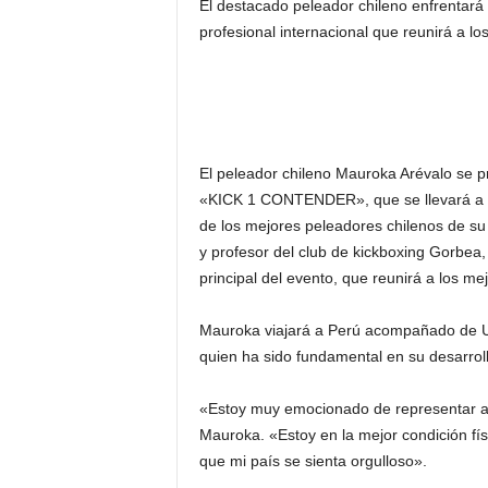
El destacado peleador chileno enfrentará 
profesional internacional que reunirá a 
El peleador chileno Mauroka Arévalo se pr
«KICK 1 CONTENDER», que se llevará a c
de los mejores peleadores chilenos de su
y profesor del club de kickboxing Gorbea
principal del evento, que reunirá a los 
Mauroka viajará a Perú acompañado de Ul
quien ha sido fundamental en su desarroll
«Estoy muy emocionado de representar a C
Mauroka. «Estoy en la mejor condición físi
que mi país se sienta orgulloso».