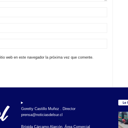
sitio web en este navegador la próxima vez que comente.
Lo 
Goretty Castillo Muñoz . Director
prensa@noticiasdelsur.cl
Brígida Cárcamo Alarcón. Área Comercial