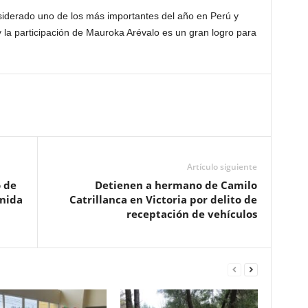
erado uno de los más importantes del año en Perú y
 la participación de Mauroka Arévalo es un gran logro para
Artículo siguiente
 de
Detienen a hermano de Camilo
enida
Catrillanca en Victoria por delito de
receptación de vehículos