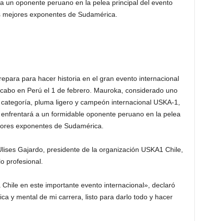
a un oponente peruano en la pelea principal del evento
los mejores exponentes de Sudamérica.
epara para hacer historia en el gran evento internacional
abo en Perú el 1 de febrero. Mauroka, considerado uno
 categoría, pluma ligero y campeón internacional USKA-1,
, enfrentará a un formidable oponente peruano en la pelea
mejores exponentes de Sudamérica.
ises Gajardo, presidente de la organización USKA1 Chile,
o profesional.
hile en este importante evento internacional», declaró
ca y mental de mi carrera, listo para darlo todo y hacer