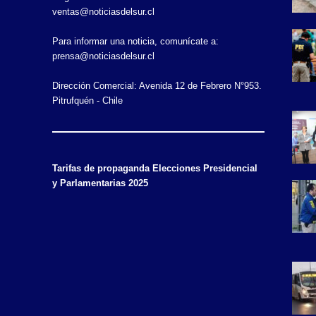
ventas@noticiasdelsur.cl
Para informar una noticia, comunícate a:
prensa@noticiasdelsur.cl
Dirección Comercial: Avenida 12 de Febrero N°953.
Pitrufquén - Chile
Tarifas de propaganda Elecciones Presidencial
y Parlamentarias 2025