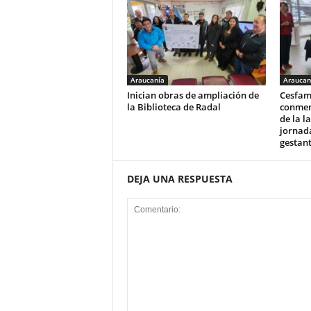
Araucanía
Araucan
Inician obras de ampliación de
Cesfam
la Biblioteca de Radal
conmem
de la l
jornad
gestan
DEJA UNA RESPUESTA