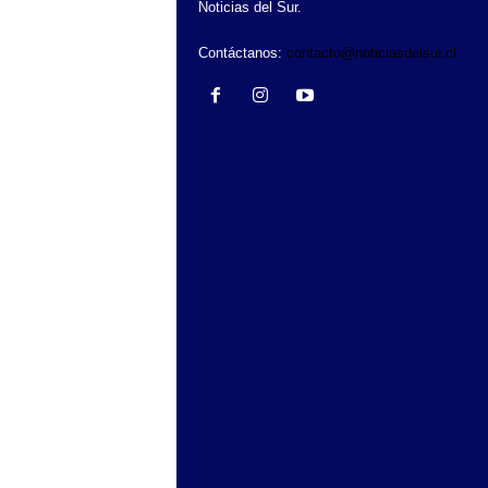
Noticias del Sur.
Contáctanos:
contacto@noticiasdelsur.cl