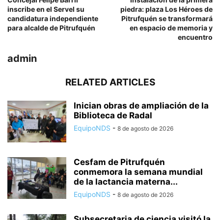
inscribe en el Servel su
piedra: plaza Los Héroes de
candidatura independiente
Pitrufquén se transformará
para alcalde de Pitrufquén
en espacio de memoria y
encuentro
admin
RELATED ARTICLES
Inician obras de ampliación de la
Biblioteca de Radal
EquipoNDS
-
8 de agosto de 2026
Cesfam de Pitrufquén
conmemora la semana mundial
de la lactancia materna...
EquipoNDS
-
8 de agosto de 2026
Subsecretaria de ciencia visitó la