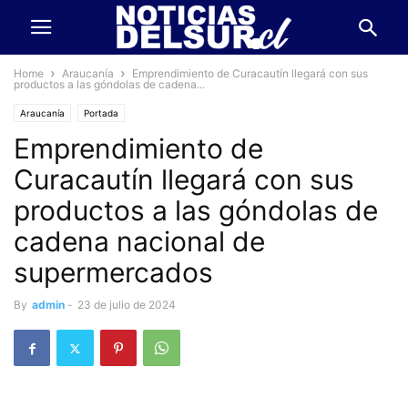
Home
Araucanía
Emprendimiento de Curacautín llegará con sus
productos a las góndolas de cadena...
Araucanía
Portada
Emprendimiento de
Curacautín llegará con sus
productos a las góndolas de
cadena nacional de
supermercados
By
admin
-
23 de julio de 2024