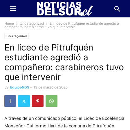
Home
Uncategorized
En liceo de Pitrufquén estudiante agredió a
compañero: carabineros tuvo que intervenir
Uncategorized
En liceo de Pitrufquén
estudiante agredió a
compañero: carabineros tuvo
que intervenir
By
EquipoNDS
-
13 de marzo de 2025
A través de un comunicado público, el Liceo de Excelencia
Monseñor Guillermo Hart de la comuna de Pitrufquén