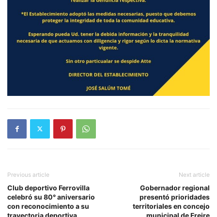
Previous article
Next article
Club deportivo Ferrovilla
Gobernador regional
celebró su 80° aniversario
presentó prioridades
con reconocimiento a su
territoriales en concejo
trayectoria deportiva
municipal de Freire