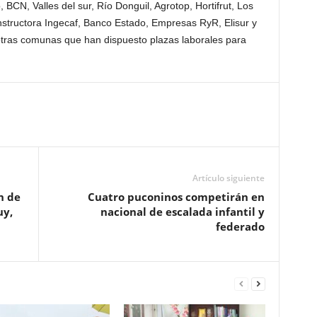
, BCN, Valles del sur, Río Donguil, Agrotop, Hortifrut, Los
structora Ingecaf, Banco Estado, Empresas RyR, Elisur y
otras comunas que han dispuesto plazas laborales para
Artículo siguiente
n de
Cuatro puconinos competirán en
uy,
nacional de escalada infantil y
federado