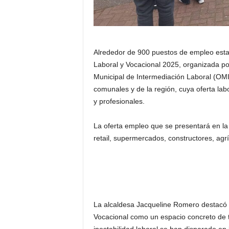
Alrededor de 900 puestos de empleo estar
Laboral y Vocacional 2025, organizada por
Municipal de Intermediación Laboral (OMIL
comunales y de la región, cuya oferta labo
y profesionales.
La oferta empleo que se presentará en l
retail, supermercados, constructores, agrí
La alcaldesa Jacqueline Romero destacó l
Vocacional como un espacio concreto de t