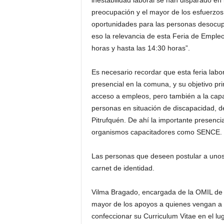
inestabilidad laboral se han disparado en
preocupación y el mayor de los esfuerzo
oportunidades para las personas desocupa
eso la relevancia de esta Feria de Empleo
horas y hasta las 14:30 horas”.
Es necesario recordar que esta feria labo
presencial en la comuna, y su objetivo pr
acceso a empleos, pero también a la capa
personas en situación de discapacidad, d
Pitrufquén. De ahí la importante presencia
organismos capacitadores como SENCE.
Las personas que deseen postular a unos 
carnet de identidad.
Vilma Bragado, encargada de la OMIL de Pi
mayor de los apoyos a quienes vengan a p
confeccionar su Curriculum Vitae en el