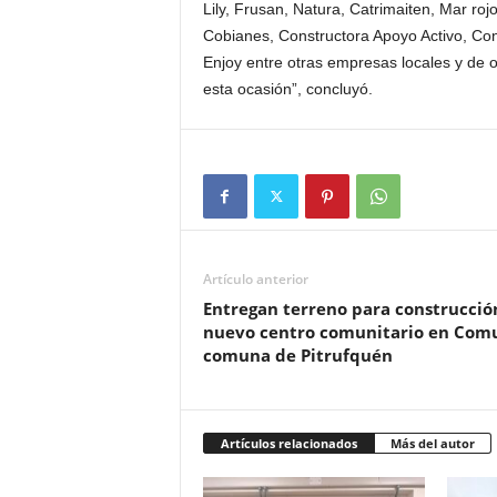
Lily, Frusan, Natura, Catrimaiten, Mar rojo
Cobianes, Constructora Apoyo Activo, Con
Enjoy entre otras empresas locales y de 
esta ocasión”, concluyó.
Artículo anterior
Entregan terreno para construcció
nuevo centro comunitario en Com
comuna de Pitrufquén
Artículos relacionados
Más del autor