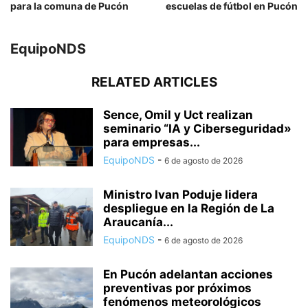
para la comuna de Pucón
escuelas de fútbol en Pucón
EquipoNDS
RELATED ARTICLES
Sence, Omil y Uct realizan
seminario “IA y Ciberseguridad»
para empresas...
EquipoNDS
-
6 de agosto de 2026
Ministro Ivan Poduje lidera
despliegue en la Región de La
Araucanía...
EquipoNDS
-
6 de agosto de 2026
En Pucón adelantan acciones
preventivas por próximos
fenómenos meteorológicos