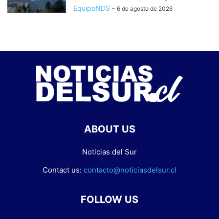
EquipoNDS
-
6 de agosto de 2026
ABOUT US
Noticias del Sur
Contact us:
contacto@noticiasdelsur.cl
FOLLOW US