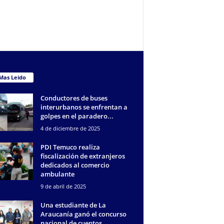
Mas Leido
Conductores de buses
interurbanos se enfrentan a
golpes en el paradero...
4 de diciembre de 2025
PDI Temuco realiza
fiscalización de extranjeros
dedicados al comercio
ambulante
9 de abril de 2025
Una estudiante de La
Araucanía ganó el concurso
nacional de cuentos...