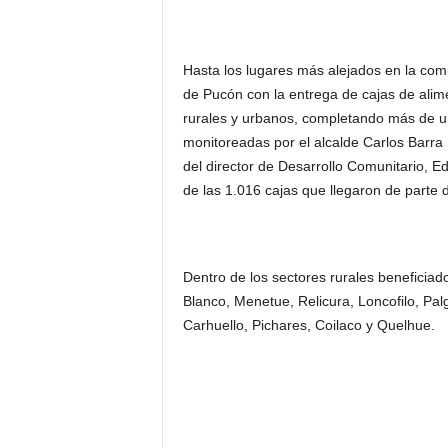
Hasta los lugares más alejados en la com
de Pucón con la entrega de cajas de alime
rurales y urbanos, completando más de u
monitoreadas por el alcalde Carlos Barra
del director de Desarrollo Comunitario, E
de las 1.016 cajas que llegaron de parte 
Dentro de los sectores rurales beneficiad
Blanco, Menetue, Relicura, Loncofilo, Palg
Carhuello, Pichares, Coilaco y Quelhue.