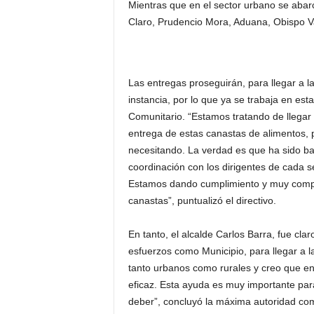
Mientras que en el sector urbano se abarcó
Claro, Prudencio Mora, Aduana, Obispo Va
Las entregas proseguirán, para llegar a 
instancia, por lo que ya se trabaja en esta
Comunitario. “Estamos tratando de llegar 
entrega de estas canastas de alimentos, 
necesitando. La verdad es que ha sido b
coordinación con los dirigentes de cada s
Estamos dando cumplimiento y muy compro
canastas”, puntualizó el directivo.
En tanto, el alcalde Carlos Barra, fue cl
esfuerzos como Municipio, para llegar a 
tanto urbanos como rurales y creo que e
eficaz. Esta ayuda es muy importante par
deber”, concluyó la máxima autoridad co