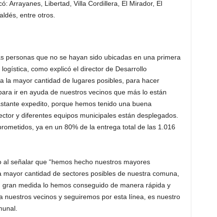
: Arrayanes, Libertad, Villa Cordillera, El Mirador, El
ldés, entre otros.
las personas que no se hayan sido ubicadas en una primera
 logística, como explicó el director de Desarrollo
a la mayor cantidad de lugares posibles, para hacer
para ir en ayuda de nuestros vecinos que más lo están
astante expedito, porque hemos tenido una buena
ector y diferentes equipos municipales están desplegados.
metidos, ya en un 80% de la entrega total de las 1.016
aro al señalar que “hemos hecho nuestros mayores
la mayor cantidad de sectores posibles de nuestra comuna,
n gran medida lo hemos conseguido de manera rápida y
a nuestros vecinos y seguiremos por esta línea, es nuestro
munal.