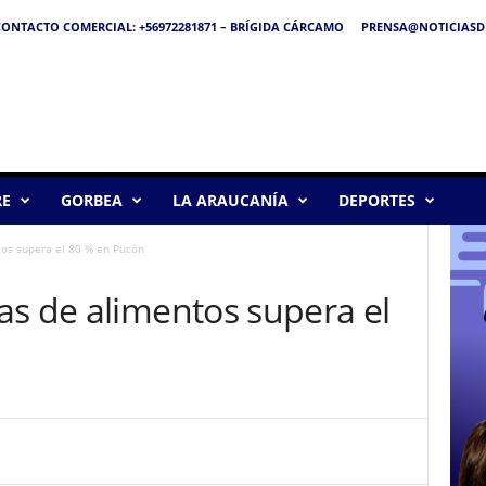
ONTACTO COMERCIAL: +56972281871 – BRÍGIDA CÁRCAMO
PRENSA@NOTICIASDE
RE
GORBEA
LA ARAUCANÍA
DEPORTES
os supera el 80 % en Pucón
as de alimentos supera el