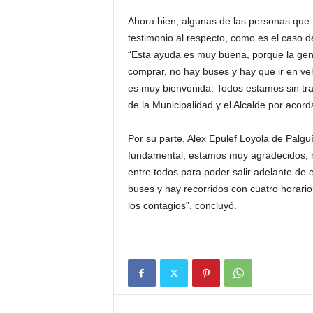
Ahora bien, algunas de las personas que 
testimonio al respecto, como es el caso d
“Esta ayuda es muy buena, porque la gen
comprar, no hay buses y hay que ir en ve
es muy bienvenida. Todos estamos sin tra
de la Municipalidad y el Alcalde por acord
Por su parte, Alex Epulef Loyola de Palg
fundamental, estamos muy agradecidos, m
entre todos para poder salir adelante de e
buses y hay recorridos con cuatro horari
los contagios”, concluyó.