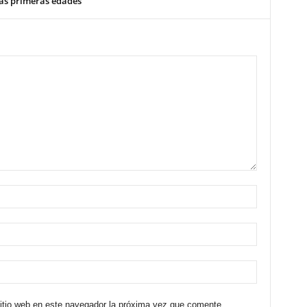
las primeras edades
sitio web en este navegador la próxima vez que comente.