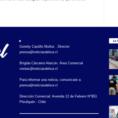
Lo 
Goretty Castillo Muñoz . Director
prensa@noticiasdelsur.cl
Brígida Cárcamo Alarcón. Área Comercial
ventas@noticiasdelsur.cl
Para informar una noticia, comunícate a:
prensa@noticiasdelsur.cl
Dirección Comercial: Avenida 12 de Febrero N°953.
Pitrufquén - Chile