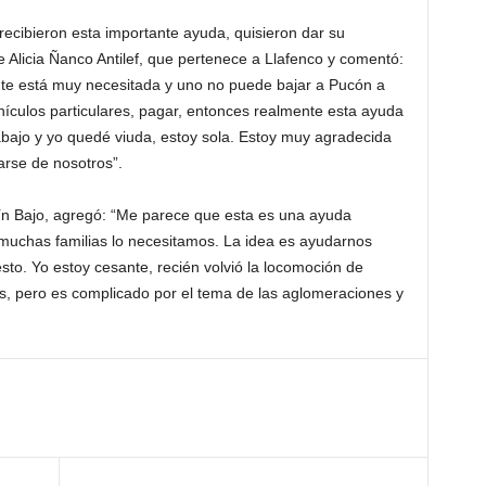
recibieron esta importante ayuda, quisieron dar su
e Alicia Ñanco Antilef, que pertenece a Llafenco y comentó:
te está muy necesitada y uno no puede bajar a Pucón a
hículos particulares, pagar, entonces realmente esta ayuda
bajo y yo quedé viuda, estoy sola. Estoy muy agradecida
arse de nosotros”.
uín Bajo, agregó: “Me parece que esta es una ayuda
uchas familias lo necesitamos. La idea es ayudarnos
sto. Yo estoy cesante, recién volvió la locomoción de
os, pero es complicado por el tema de las aglomeraciones y