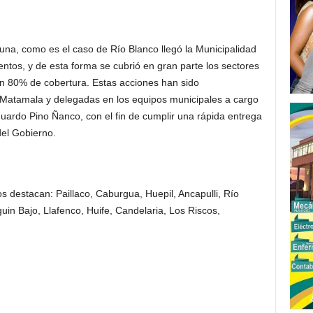
una, como es el caso de Río Blanco llegó la Municipalidad
ntos, y de esta forma se cubrió en gran parte los sectores
n 80% de cobertura. Estas acciones han sido
 Matamala y delegadas en los equipos municipales a cargo
duardo Pino Ñanco, con el fin de cumplir una rápida entrega
del Gobierno.
os destacan: Paillaco, Caburgua, Huepil, Ancapulli, Río
uin Bajo, Llafenco, Huife, Candelaria, Los Riscos,