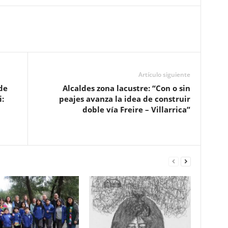
Artículo siguiente
de
Alcaldes zona lacustre: “Con o sin
:
peajes avanza la idea de construir
doble vía Freire – Villarrica”