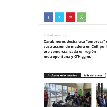
Artículo anterior
Carabineros desbarata “empresa” 
sustracción de madera en Collipulli
era comercializada en región
metropolitana y O’Higgins
Artículos relacionados
Más del autor