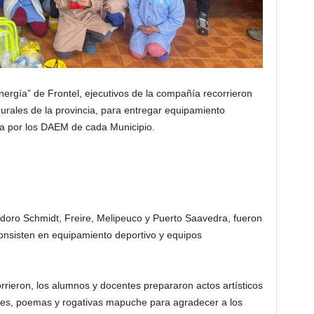
ergía” de Frontel, ejecutivos de la compañía recorrieron
rurales de la provincia, para entregar equipamiento
da por los DAEM de cada Municipio.
doro Schmidt, Freire, Melipeuco y Puerto Saavedra, fueron
consisten en equipamiento deportivo y equipos
rrieron, los alumnos y docentes prepararon actos artísticos
nes, poemas y rogativas mapuche para agradecer a los