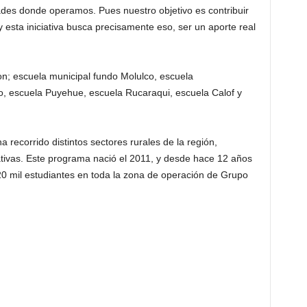
es donde operamos. Pues nuestro objetivo es contribuir
 y esta iniciativa busca precisamente eso, ser un aporte real
on; escuela municipal fundo Molulco, escuela
 escuela Puyehue, escuela Rucaraqui, escuela Calof y
a recorrido distintos sectores rurales de la región,
ativas. Este programa nació el 2011, y desde hace 12 años
0 mil estudiantes en toda la zona de operación de Grupo