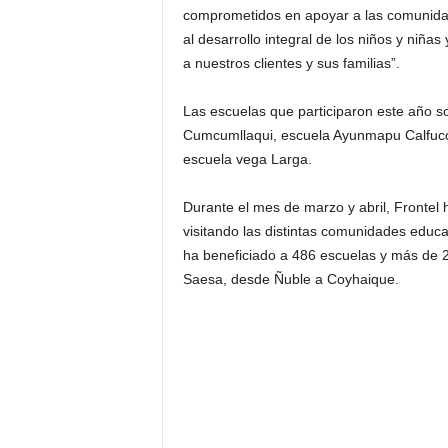
comprometidos en apoyar a las comunidad
al desarrollo integral de los niños y niñas
a nuestros clientes y sus familias”.
Las escuelas que participaron este año s
Cumcumllaqui, escuela Ayunmapu Calfuco,
escuela vega Larga.
Durante el mes de marzo y abril, Frontel h
visitando las distintas comunidades educ
ha beneficiado a 486 escuelas y más de 2
Saesa, desde Ñuble a Coyhaique.