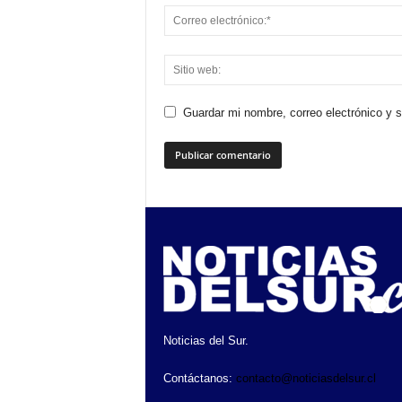
Guardar mi nombre, correo electrónico y 
Noticias del Sur.
Contáctanos:
contacto@noticiasdelsur.cl