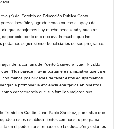
egada.
cutivo (s) del Servicio de Educación Pública Costa
s parece increíble y agradecemos mucho el apoyo de
ritorio que trabajamos hay mucha necesidad y nuestras
, es por esto por lo que nos ayuda mucho que las
podamos seguir siendo beneficiarios de sus programas
araqui, de la comuna de Puerto Saavedra, Juan Nivaldo
izó que: “Nos parece muy importante esta iniciativa que va en
, con menos posibilidades de tener estos equipamientos
vengan a promover la eficiencia energética en nuestros
 como consecuencia que sus familias mejoren sus
te de Frontel en Cautín, Juan Pablo Sánchez, puntualizó que:
legado a estos establecimientos con nuestro programa
nte en el poder transformador de la educación y estamos