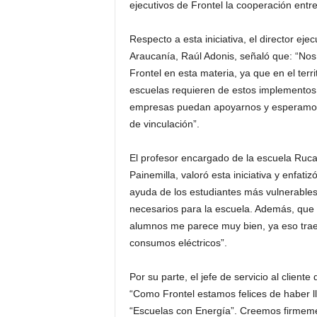
ejecutivos de Frontel la cooperación entr
Respecto a esta iniciativa, el director eje
Araucanía, Raúl Adonis, señaló que: “No
Frontel en esta materia, ya que en el ter
escuelas requieren de estos implementos
empresas puedan apoyarnos y esperamos 
de vinculación”.
El profesor encargado de la escuela Ruc
Painemilla, valoró esta iniciativa y enfat
ayuda de los estudiantes más vulnerables
necesarios para la escuela. Además, que 
alumnos me parece muy bien, ya eso trae
consumos eléctricos”.
Por su parte, el jefe de servicio al clien
“Como Frontel estamos felices de haber l
“Escuelas con Energía”. Creemos firmeme