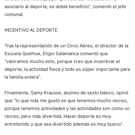
asociarlo al deporte, es doble beneficio”, comentó el jefe
comunal.
INCENTIVO AL DEPORTE
Tras la representación de un Circo Aéreo, el director de la
Escuela Quelhue, Eligio Salamanca comentó que
“valoramos mucho esto, porque creo que incentivar el
deporte, la actividad física y todo es súper importante para
la familia entera”.
Finalmente, Samy Krausse, alumno de sexto básico, opinó
que “lo que más me gustó es que tenemos mucho recreo,
porque tenemos actividades y las actividades son como un
recreo, pero más divertida. Hacer deporte es muy
entretenido y que sea divertido además es muy bueno”.