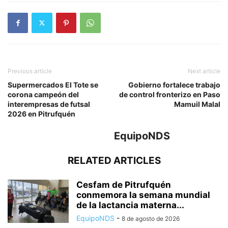
Previous article
Next article
Supermercados El Tote se
Gobierno fortalece trabajo
corona campeón del
de control fronterizo en Paso
interempresas de futsal
Mamuil Malal
2026 en Pitrufquén
EquipoNDS
RELATED ARTICLES
Cesfam de Pitrufquén
conmemora la semana mundial
de la lactancia materna...
EquipoNDS
-
8 de agosto de 2026