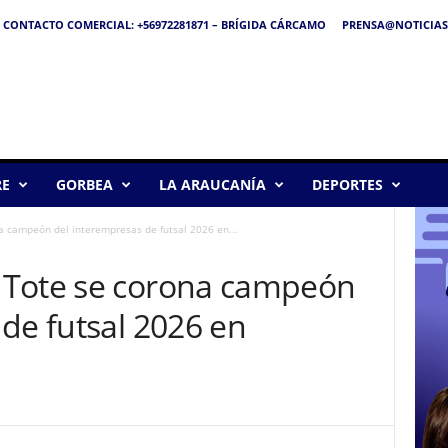
CONTACTO COMERCIAL: +56972281871 – BRÍGIDA CÁRCAMO
PRENSA@NOTICIAS
RE
GORBEA
LA ARAUCANÍA
DEPORTES
 campeón del interempresas de futsal 2026 en...
 Tote se corona campeón
de futsal 2026 en