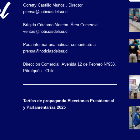
Goretty Castillo Muñoz . Director
prensa@noticiasdelsur.cl
Brígida Cárcamo Alarcón. Área Comercial
ventas@noticiasdelsur.cl
Para informar una noticia, comunícate a:
prensa@noticiasdelsur.cl
Dirección Comercial: Avenida 12 de Febrero N°953.
Pitrufquén - Chile
Tarifas de propaganda Elecciones Presidencial
y Parlamentarias 2025