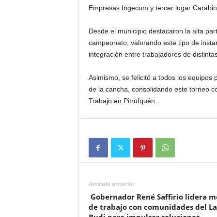
Empresas Ingecom y tercer lugar Carabin
Desde el municipio destacaron la alta part
campeonato, valorando este tipo de insta
integración entre trabajadores de distint
Asimismo, se felicitó a todos los equipos
de la cancha, consolidando este torneo co
Trabajo en Pitrufquén.
Artículo anterior
Gobernador René Saffirio lidera m
de trabajo con comunidades del L