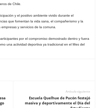
eros de Chile.
icipación y el positivo ambiente vivido durante el
ncias que fomentan la vida sana, el compañerismo y la
as empresas y servicios de la comuna.
 participantes por el compromiso demostrado dentro y fuera
mo una actividad deportiva ya tradicional en el Mes del
Artículo siguiente
esa
Escuela Quelhue de Pucón festejó
ago
masiva y deportivamente el Día del