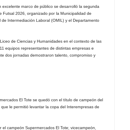
excelente marco de público se desarrolló la segunda
 Futsal 2026, organizado por la Municipalidad de
al de Intermediación Laboral (OMIL) y el Departamento
 Liceo de Ciencias y Humanidades en el contexto de las
 11 equipos representantes de distintas empresas e
nte dos jornadas demostraron talento, compromiso y
rmercados El Tote se quedó con el título de campeón del
ue le permitió levantar la copa del Interempresas de
r el campeón Supermercados El Tote; vicecampeón,