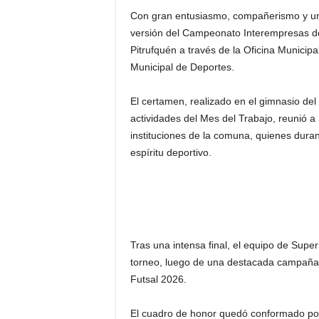
Con gran entusiasmo, compañerismo y un 
versión del Campeonato Interempresas de
Pitrufquén a través de la Oficina Municip
Municipal de Deportes.
El certamen, realizado en el gimnasio del
actividades del Mes del Trabajo, reunió a
instituciones de la comuna, quienes dura
espíritu deportivo.
Tras una intensa final, el equipo de Supe
torneo, luego de una destacada campaña q
Futsal 2026.
El cuadro de honor quedó conformado po