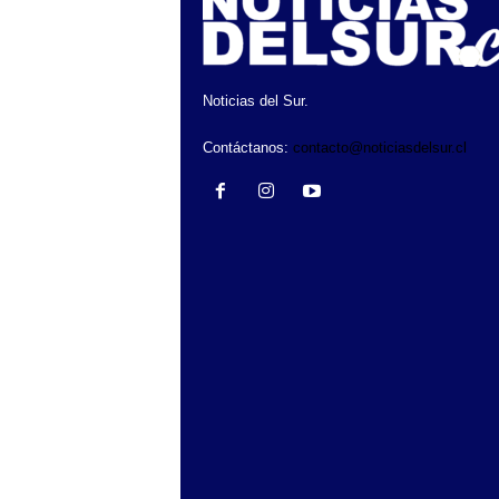
Noticias del Sur.
Contáctanos:
contacto@noticiasdelsur.cl