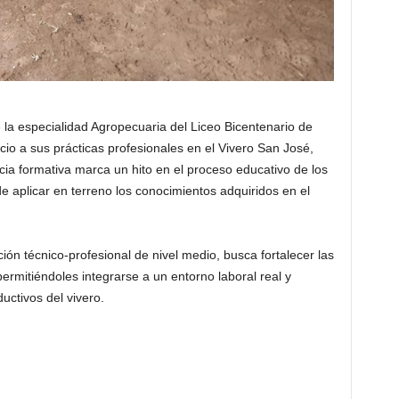
la especialidad Agropecuaria del Liceo Bicentenario de
cio a sus prácticas profesionales en el Vivero San José,
ia formativa marca un hito en el proceso educativo de los
e aplicar en terreno los conocimientos adquiridos en el
ón técnico-profesional de nivel medio, busca fortalecer las
permitiéndoles integrarse a un entorno laboral real y
uctivos del vivero.