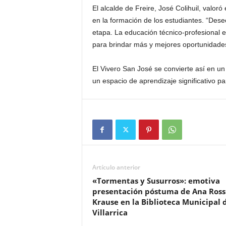
El alcalde de Freire, José Colihuil, valoró
en la formación de los estudiantes. “Dese
etapa. La educación técnico-profesional e
para brindar más y mejores oportunidades 
El Vivero San José se convierte así en un 
un espacio de aprendizaje significativo pa
Artículo anterior
«Tormentas y Susurros»: emotiva
presentación póstuma de Ana Ross
Krause en la Biblioteca Municipal 
Villarrica