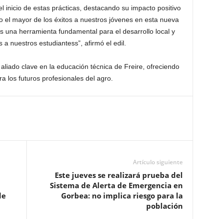
 el inicio de estas prácticas, destacando su impacto positivo
o el mayor de los éxitos a nuestros jóvenes en esta nueva
s una herramienta fundamental para el desarrollo local y
a nuestros estudiantess”, afirmó el edil.
aliado clave en la educación técnica de Freire, ofreciendo
ra los futuros profesionales del agro.
Artículo siguiente
Este jueves se realizará prueba del
Sistema de Alerta de Emergencia en
de
Gorbea: no implica riesgo para la
población