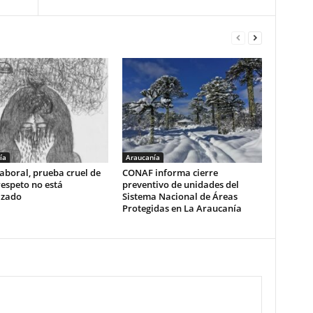
ía
Araucanía
aboral, prueba cruel de
CONAF informa cierre
respeto no está
preventivo de unidades del
izado
Sistema Nacional de Áreas
Protegidas en La Araucanía