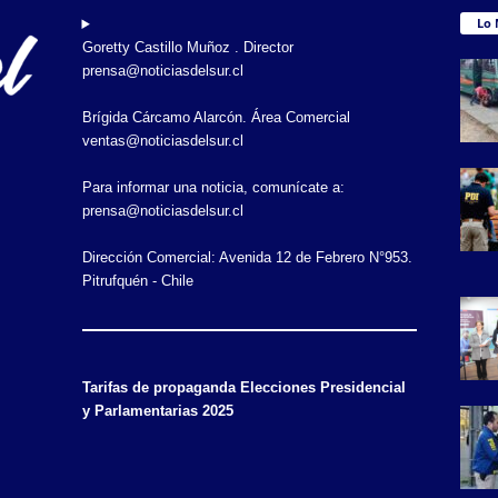
Lo 
Goretty Castillo Muñoz . Director
prensa@noticiasdelsur.cl
Brígida Cárcamo Alarcón. Área Comercial
ventas@noticiasdelsur.cl
Para informar una noticia, comunícate a:
prensa@noticiasdelsur.cl
Dirección Comercial: Avenida 12 de Febrero N°953.
Pitrufquén - Chile
Tarifas de propaganda Elecciones Presidencial
y Parlamentarias 2025