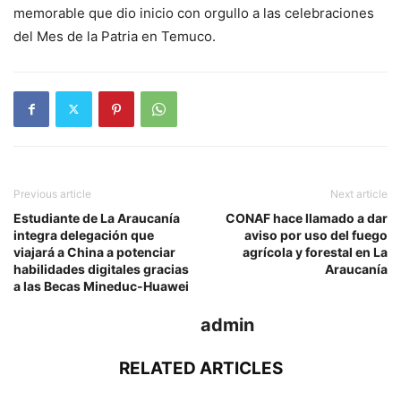
memorable que dio inicio con orgullo a las celebraciones
del Mes de la Patria en Temuco.
Previous article
Next article
Estudiante de La Araucanía
CONAF hace llamado a dar
integra delegación que
aviso por uso del fuego
viajará a China a potenciar
agrícola y forestal en La
habilidades digitales gracias
Araucanía
a las Becas Mineduc-Huawei
admin
RELATED ARTICLES