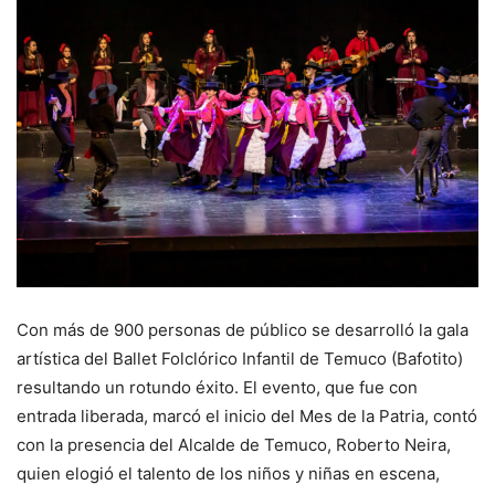
Con más de 900 personas de público se desarrolló la gala
artística del Ballet Folclórico Infantil de Temuco (Bafotito)
resultando un rotundo éxito. El evento, que fue con
entrada liberada, marcó el inicio del Mes de la Patria, contó
con la presencia del Alcalde de Temuco, Roberto Neira,
quien elogió el talento de los niños y niñas en escena,