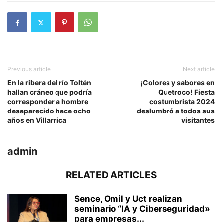
Previous article
Next article
En la ribera del río Toltén
¡Colores y sabores en
hallan cráneo que podría
Quetroco! Fiesta
corresponder a hombre
costumbrista 2024
desaparecido hace ocho
deslumbró a todos sus
años en Villarrica
visitantes
admin
RELATED ARTICLES
Sence, Omil y Uct realizan
seminario “IA y Ciberseguridad»
para empresas...