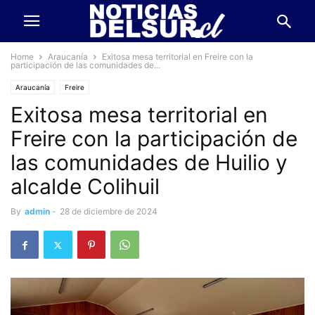
Home
Araucanía
Exitosa mesa territorial en Freire con la
participación de las comunidades de...
Araucanía
Freire
Exitosa mesa territorial en
Freire con la participación de
las comunidades de Huilio y
alcalde Colihuil
By
admin
-
28 de diciembre de 2024