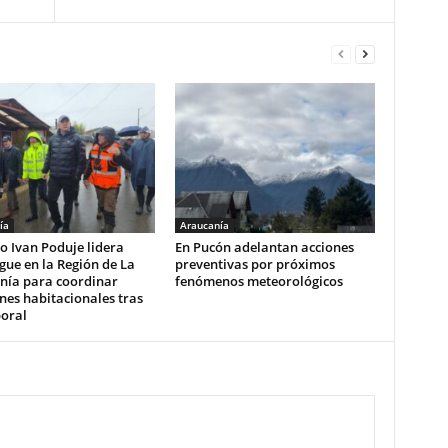
ía
Araucanía
o Ivan Poduje lidera
En Pucón adelantan acciones
gue en la Región de La
preventivas por próximos
nía para coordinar
fenómenos meteorológicos
nes habitacionales tras
poral