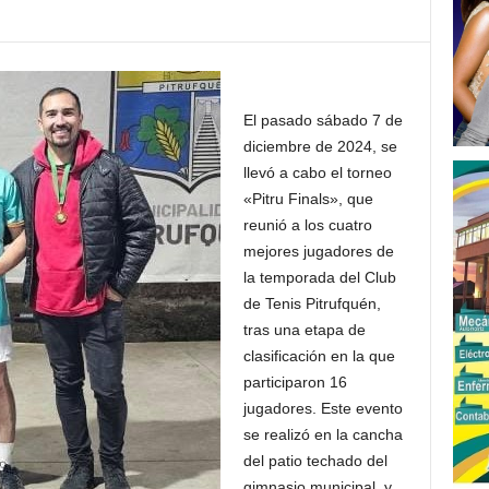
El pasado sábado 7 de
diciembre de 2024, se
llevó a cabo el torneo
«Pitru Finals», que
reunió a los cuatro
mejores jugadores de
la temporada del Club
de Tenis Pitrufquén,
tras una etapa de
clasificación en la que
participaron 16
jugadores. Este evento
se realizó en la cancha
del patio techado del
gimnasio municipal, y