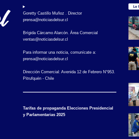
Lo 
Goretty Castillo Muñoz . Director
prensa@noticiasdelsur.cl
Brígida Cárcamo Alarcón. Área Comercial
ventas@noticiasdelsur.cl
Para informar una noticia, comunícate a:
prensa@noticiasdelsur.cl
Dirección Comercial: Avenida 12 de Febrero N°953.
Pitrufquén - Chile
Tarifas de propaganda Elecciones Presidencial
y Parlamentarias 2025