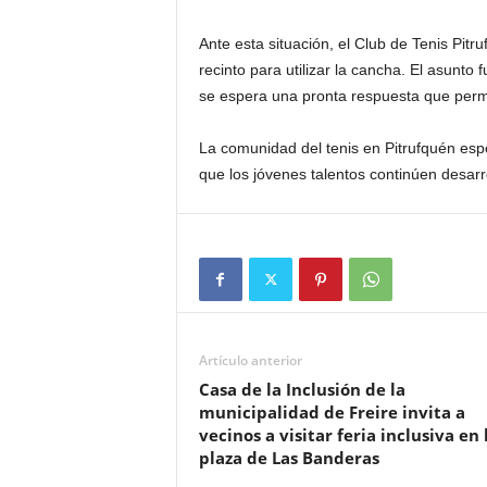
Ante esta situación, el Club de Tenis Pitr
recinto para utilizar la cancha. El asunto
se espera una pronta respuesta que permi
La comunidad del tenis en Pitrufquén espe
que los jóvenes talentos continúen desarr
Artículo anterior
Casa de la Inclusión de la
municipalidad de Freire invita a
vecinos a visitar feria inclusiva en 
plaza de Las Banderas