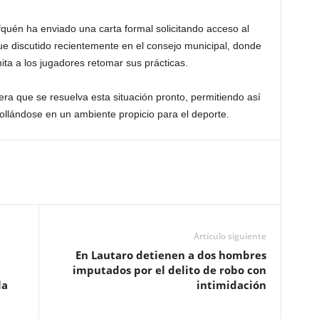
ufquén ha enviado una carta formal solicitando acceso al
 fue discutido recientemente en el consejo municipal, donde
ta a los jugadores retomar sus prácticas.
ra que se resuelva esta situación pronto, permitiendo así
ollándose en un ambiente propicio para el deporte.
Artículo siguiente
En Lautaro detienen a dos hombres
imputados por el delito de robo con
la
intimidación