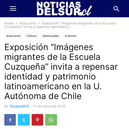
Home
Araucanía
Exposición “Imágenes migrantes de la Escuela
Cuzqueña” invita a repensar identidad y...
Araucanía
Cultura
Destacadas
Eventos
Exposición “Imágenes
migrantes de la Escuela
Cuzqueña” invita a repensar
identidad y patrimonio
latinoamericano en la U.
Autónoma de Chile
By
EquipoNDS
-
11 de mayo de 2026