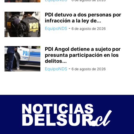
PDI detuvo a dos personas por
infracción a la ley de...
EquipoNDS
-
6 de agosto de 2026
PDI Angol detiene a sujeto por
presunta participación en los
delitos...
EquipoNDS
-
6 de agosto de 2026