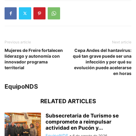
Previous article
Next article
Mujeres de Freire fortalecen
Cepa Andes del hantavirus:
liderazgo y autonomía con
qué tan grave puede ser una
innovador programa
infección y por qué su
territorial
evolución puede acelerarse
en horas
EquipoNDS
RELATED ARTICLES
Subsecretaria de Turismo se
compromete a reimpulsar
actividad en Pucón y...
EquipoNDS
-
6 de agosto de 2026