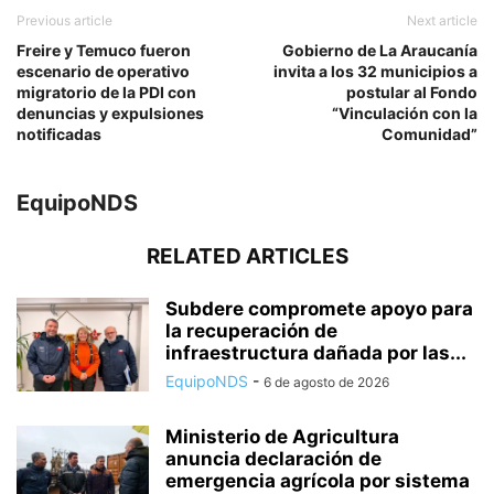
Previous article
Next article
Freire y Temuco fueron
Gobierno de La Araucanía
escenario de operativo
invita a los 32 municipios a
migratorio de la PDI con
postular al Fondo
denuncias y expulsiones
“Vinculación con la
notificadas
Comunidad”
EquipoNDS
RELATED ARTICLES
Subdere compromete apoyo para
la recuperación de
infraestructura dañada por las...
EquipoNDS
-
6 de agosto de 2026
Ministerio de Agricultura
anuncia declaración de
emergencia agrícola por sistema