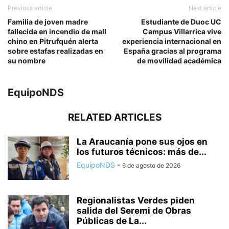
Previous article
Next article
Familia de joven madre
Estudiante de Duoc UC
fallecida en incendio de mall
Campus Villarrica vive
chino en Pitrufquén alerta
experiencia internacional en
sobre estafas realizadas en
España gracias al programa
su nombre
de movilidad académica
EquipoNDS
RELATED ARTICLES
La Araucanía pone sus ojos en
los futuros técnicos: más de...
EquipoNDS
-
6 de agosto de 2026
Regionalistas Verdes piden
salida del Seremi de Obras
Públicas de La...