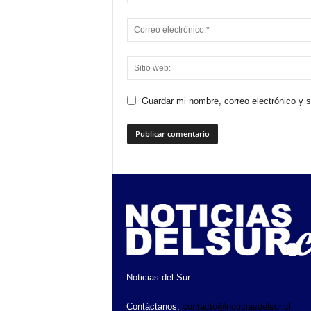
Guardar mi nombre, correo electrónico y 
Noticias del Sur.
Contáctanos:
contacto@noticiasdelsur.cl