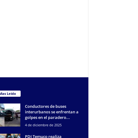
Mas Leido
Conductores de buses
interurbanos se enfrentan a
golpes en el paradero...
4 de diciembre de 2025
PDI Temuco realiza