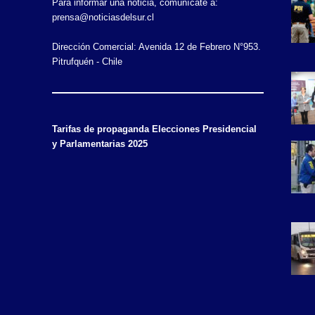
Para informar una noticia, comunícate a:
prensa@noticiasdelsur.cl
Dirección Comercial: Avenida 12 de Febrero N°953.
Pitrufquén - Chile
Tarifas de propaganda Elecciones Presidencial
y Parlamentarias 2025