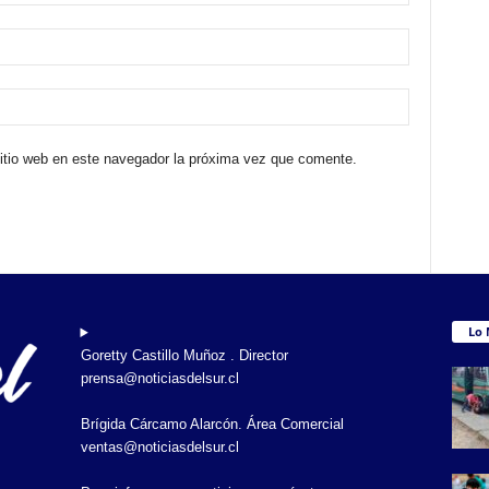
sitio web en este navegador la próxima vez que comente.
Lo 
Goretty Castillo Muñoz . Director
prensa@noticiasdelsur.cl
Brígida Cárcamo Alarcón. Área Comercial
ventas@noticiasdelsur.cl