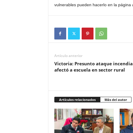
vulnerables pueden hacerlo en la página
Artículo anterior
Victoria: Presunto ataque incendia
afectó a escuela en sector rural
Artículos relacionados
Más del autor