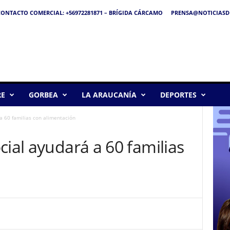
ONTACTO COMERCIAL: +56972281871 – BRÍGIDA CÁRCAMO
PRENSA@NOTICIASDE
RE
GORBEA
LA ARAUCANÍA
DEPORTES
a 60 familias con alimentación
cial ayudará a 60 familias