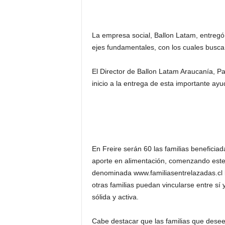
La empresa social, Ballon Latam, entregó 
ejes fundamentales, con los cuales busca
El Director de Ballon Latam Araucanía, Pat
inicio a la entrega de esta importante ayu
En Freire serán 60 las familias beneficia
aporte en alimentación, comenzando este 
denominada www.familiasentrelazadas.cl 
otras familias puedan vincularse entre sí 
sólida y activa.
Cabe destacar que las familias que deseen