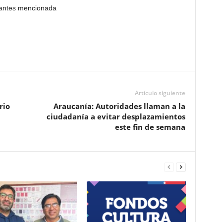
 antes mencionada
Artículo siguiente
rio
Araucanía: Autoridades llaman a la
ciudadanía a evitar desplazamientos
este fin de semana