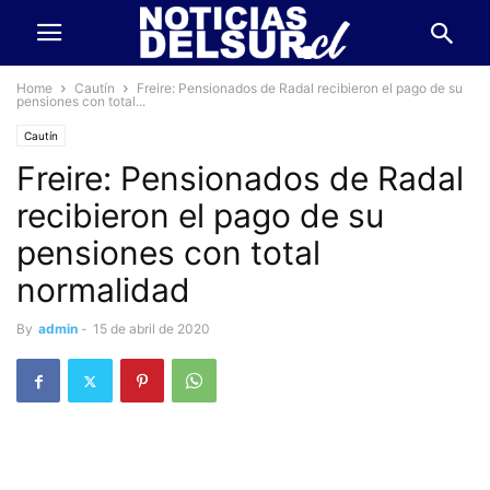
Home
Cautín
Freire: Pensionados de Radal recibieron el pago de su
pensiones con total...
Cautín
Freire: Pensionados de Radal
recibieron el pago de su
pensiones con total
normalidad
By
admin
-
15 de abril de 2020