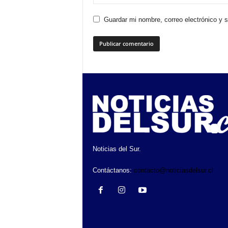
Guardar mi nombre, correo electrónico y 
Noticias del Sur.
Contáctanos:
contacto@noticiasdelsur.cl