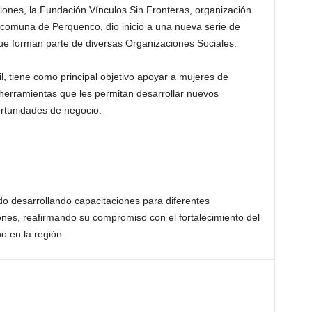
ones, la Fundación Vínculos Sin Fronteras, organización
a comuna de Perquenco, dio inicio a una nueva serie de
que forman parte de diversas Organizaciones Sociales.
l, tiene como principal objetivo apoyar a mujeres de
 herramientas que les permitan desarrollar nuevos
rtunidades de negocio.
o desarrollando capacitaciones para diferentes
nes, reafirmando su compromiso con el fortalecimiento del
o en la región.