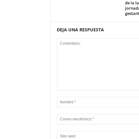
de la l
jornad
gestan
DEJA UNA RESPUESTA