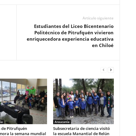
Artículo siguiente
Estudiantes del Liceo Bicentenario
Politécnico de Pitrufquén vivieron
enriquecedora experiencia educativa
en Chiloé
ía
Araucanía
 de Pitrufquén
Subsecretaria de ciencia visitó
ora la semana mundial
la escuela Manantial de Relún