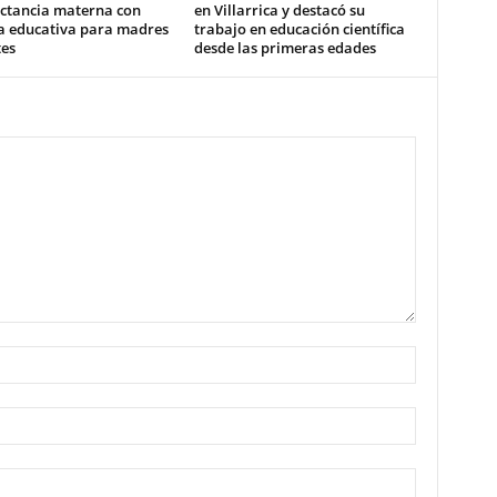
actancia materna con
en Villarrica y destacó su
a educativa para madres
trabajo en educación científica
tes
desde las primeras edades