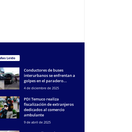
Mas Leido
Conductores de buses
interurbanos se enfrentan a
golpes en el paradero...
4 de diciembre de 2025
PDI Temuco realiza
fiscalización de extranjeros
dedicados al comercio
ambulante
9 de abril de 2025