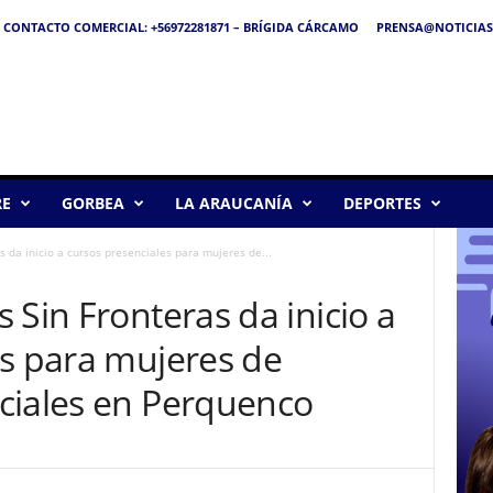
CONTACTO COMERCIAL: +56972281871 – BRÍGIDA CÁRCAMO
PRENSA@NOTICIAS
RE
GORBEA
LA ARAUCANÍA
DEPORTES
s da inicio a cursos presenciales para mujeres de...
 Sin Fronteras da inicio a
es para mujeres de
ciales en Perquenco