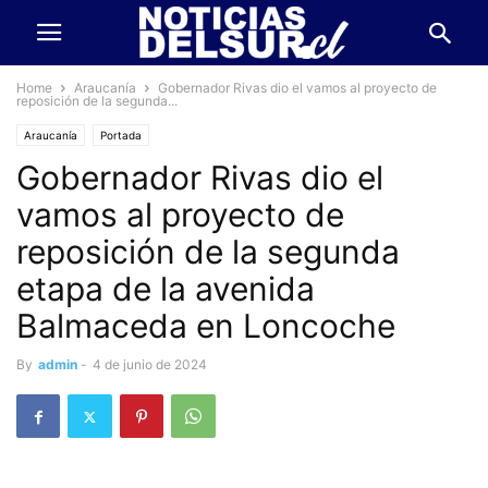
Home
Araucanía
Gobernador Rivas dio el vamos al proyecto de
reposición de la segunda...
Araucanía
Portada
Gobernador Rivas dio el
vamos al proyecto de
reposición de la segunda
etapa de la avenida
Balmaceda en Loncoche
By
admin
-
4 de junio de 2024