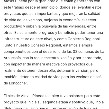
Alexis Pineda por la gran obra que están generando con
este trabajo desde el municipio, donde se levantan estos
proyectos que son importantes y que mejoran la calidad
de vida de los vecinos, mejoran la economía, el sector
productivo y suben la plusvalía de las viviendas, entre
otras. Es solamente progreso y beneficio poder tener una
infraestructura de este nivel, y como Gobierno Regional
junto a nuestro Consejo Regional, estamos siempre
comprometidos con el desarrollo de las 32 comunas de La
Araucanía, con la real descentralización y por sobre todo,
con impactar de manera efectiva con proyectos que
realmente detonen desarrollo, detonen inversión, pero
también, detonen calidad de vida para los vecinos de acá
de Loncoche”.
El alcalde Alexis Pineda también tuvo palabras para este
proyecto que inicia su segunda etapa y sostuvo que, “no a
título personal, sino que en representación de los casi