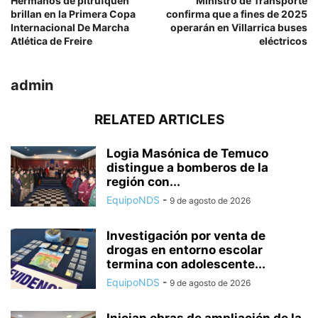
Hermanos de pitrufquén
Ministro de Transporte
brillan en la Primera Copa
confirma que a fines de 2025
Internacional De Marcha
operarán en Villarrica buses
Atlética de Freire
eléctricos
admin
RELATED ARTICLES
Logia Masónica de Temuco
distingue a bomberos de la
región con...
EquipoNDS
-
9 de agosto de 2026
Investigación por venta de
drogas en entorno escolar
termina con adolescente...
EquipoNDS
-
9 de agosto de 2026
Inician obras de ampliación de la