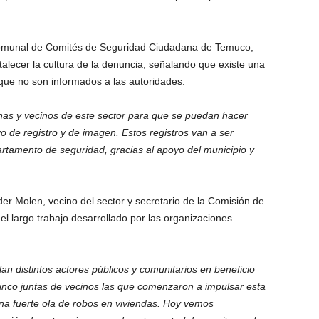
 Comunal de Comités de Seguridad Ciudadana de Temuco,
talecer la cultura de la denuncia, señalando que existe una
 que no son informados a las autoridades.
onas y vecinos de este sector para que se puedan hacer
o de registro y de imagen. Estos registros van a ser
artamento de seguridad, gracias al apoyo del municipio y
der Molen, vecino del sector y secretario de la Comisión de
l largo trabajo desarrollado por las organizaciones
n distintos actores públicos y comunitarios en beneficio
cinco juntas de vecinos las que comenzaron a impulsar esta
na fuerte ola de robos en viviendas. Hoy vemos