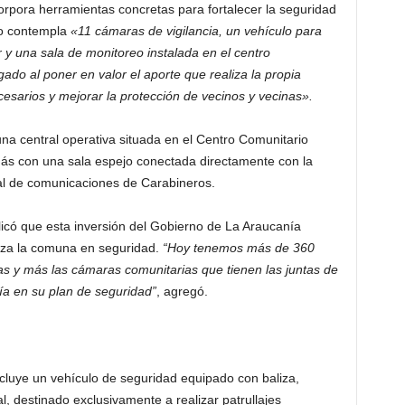
ncorpora herramientas concretas para fortalecer la seguridad
to contempla
«11 cámaras de vigilancia, un vehículo para
r y una sala de monitoreo instalada en el centro
ado al poner en valor el aporte que realiza la propia
sarios y mejorar la protección de vecinos y vecinas».
a central operativa situada en el Centro Comunitario
más con una sala espejo conectada directamente con la
ral de comunicaciones de Carabineros.
licó que esta inversión del Gobierno de La Araucanía
liza la comuna en seguridad.
“Hoy tenemos más de 360
y más las cámaras comunitarias que tienen las juntas de
ía en su plan de seguridad”
, agregó.
incluye un vehículo de seguridad equipado con baliza,
l, destinado exclusivamente a realizar patrullajes