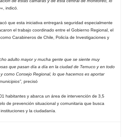
ación de estas cámaras y de esta central de monitoreo, lo
n
«, indicó.
có que esta iniciativa entregará seguridad especialmente
caron el trabajo coordinado entre el Gobierno Regional, el
d como Carabineros de Chile, Policía de Investigaciones y
ucho adulto mayor y mucha gente que se siente muy
osas que pasan día a día en la ciudad de Temuco y en todo
 y como Consejo Regional, lo que hacemos es aportar
municipios”,
precisó
01 habitantes y abarca un área de intervención de 3,5
lo de prevención situacional y comunitaria que busca
 instituciones y la ciudadanía.