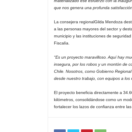
materializado ese esfuerzo con la inaugur
que nos genera una profunda satisfacció
La consejera regionalGilda Mendoza desta
a las personas mayores del sector y desta
municipio y las instituciones de segurida
Fiscalía.
“Es un proyecto maravilloso. Aquí hay m
insegura, por los robos y un montón de c
Chile. Nosotros, como Gobierno Regional
desde nuestro trabajo, con equipos a los 
El proyecto beneficia directamente a 34.6
kilómetros, consolidándose como un mode
fortalecer los lazos de confianza entre las