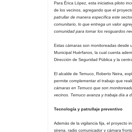
Para Érica López, esta iniciativa piloto i
de los vecinos, agregando que el proyec
patrullar de manera específica este secto
comunitario, lo que entrega un valor agreg
comunidad para tomar los resguardos nece
Estas cámaras son monitoreadas desde un
Municipal Huérfanos, la cual cuenta ade
Dirección de Seguridad Pública y la cent
El alcalde de Temuco, Roberto Neira, exp
permite complementar el trabajo que rea
cámaras en Temuco que son monitoreadas 
vecinos. Temuco avanza y trabaja día a d
Tecnología y patrullaje preventivo
Además de la vigilancia fija, el proyecto 
sirena, radio comunicador y cámara fronta