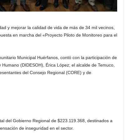
dad y mejorar la calidad de vida de más de 34 mil vecinos,
 puesta en marcha del «Proyecto Piloto de Monitoreo para el
nitario Municipal Huérfanos, contó con la participación de
al y Humano (DIDESOH), Érica López; el alcalde de Temuco,
presentantes del Consejo Regional (CORE) y de
total del Gobierno Regional de $223.119.368, destinados a
 sensación de inseguridad en el sector.