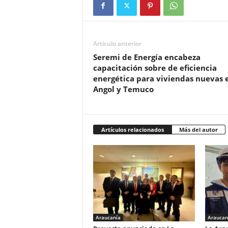
Artículo anterior
Seremi de Energía encabeza
capacitación sobre de eficiencia
energética para viviendas nuevas 
Angol y Temuco
Artículos relacionados
Más del autor
Araucanía
Araucan