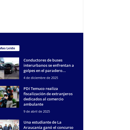
Mas Leido
Conductores de buses
interurbanos se enfrentan a
golpes en el paradero...
4 de diciembre de 2025
PDI Temuco realiza
fiscalización de extranjeros
dedicados al comercio
ambulante
9 de abril de 2025
Una estudiante de La
Araucanía ganó el concurso