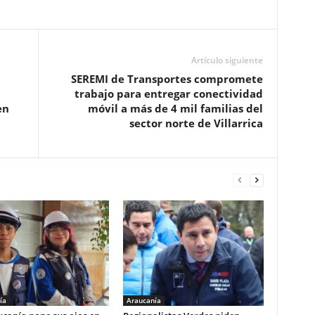
Artículo siguiente
SEREMI de Transportes compromete
trabajo para entregar conectividad
en
móvil a más de 4 mil familias del
sector norte de Villarrica
ía
Araucanía