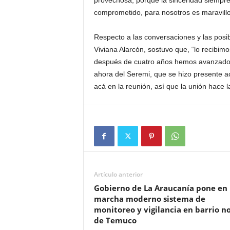
provechosa, porque la sinceridad siempre
comprometido, para nosotros es maravillo
Respecto a las conversaciones y las posib
Viviana Alarcón, sostuvo que, “lo recibi
después de cuatro años hemos avanzado
ahora del Seremi, que se hizo presente a
acá en la reunión, así que la unión hace l
Artículo anterior
Gobierno de La Araucanía pone en
marcha moderno sistema de
monitoreo y vigilancia en barrio n
de Temuco