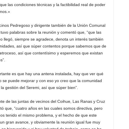
que las condiciones técnicas y la factibilidad real de poder
inos.»
ecinos Pedregoso y dirigente también de la Unión Comunal
, tuvo palabras sobre la reunión y comentó que, “que las
o llegó, siempre se agradece, denota un interés también
unidades, así que súper contentos porque sabemos que de
etroceso, así que contentísimo y esperemos que existan
s”.
ortante es que hay una antena instalada, hay que ver qué
eso se puede mejorar y con eso yo creo que la comunidad
la gestión del Seremi, así que súper bien”.
nte de las juntas de vecinos del Coihue, Las Ranas y Cruz
ntó que, “cuatro años en las cuales somos directiva, pero
os tenido el mismo problema, y el hecho de que este
 un gran avance, y obviamente la reunión igual fue muy