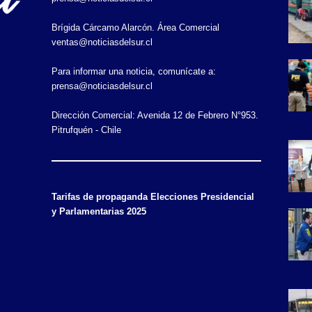
Brígida Cárcamo Alarcón. Área Comercial
ventas@noticiasdelsur.cl
Para informar una noticia, comunícate a:
prensa@noticiasdelsur.cl
Dirección Comercial: Avenida 12 de Febrero N°953.
Pitrufquén - Chile
Tarifas de propaganda Elecciones Presidencial
y Parlamentarias 2025