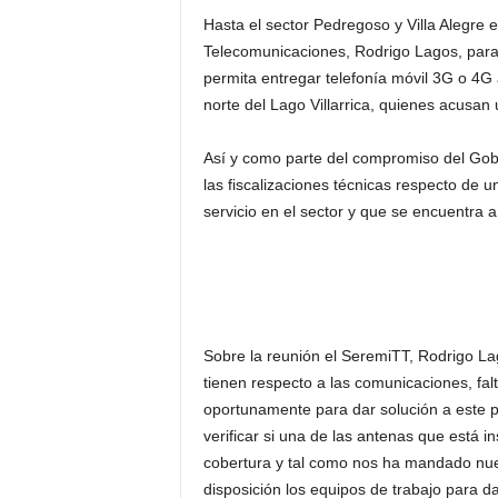
Hasta el sector Pedregoso y Villa Alegre e
Telecomunicaciones, Rodrigo Lagos, para 
permita entregar telefonía móvil 3G o 4G 
norte del Lago Villarrica, quienes acusan u
Así y como parte del compromiso del Gobi
las fiscalizaciones técnicas respecto de 
servicio en el sector y que se encuentra a
Sobre la reunión el SeremiTT, Rodrigo Lag
tienen respecto a las comunicaciones, fa
oportunamente para dar solución a este pr
verificar si una de las antenas que está in
cobertura y tal como nos ha mandado nue
disposición los equipos de trabajo para d