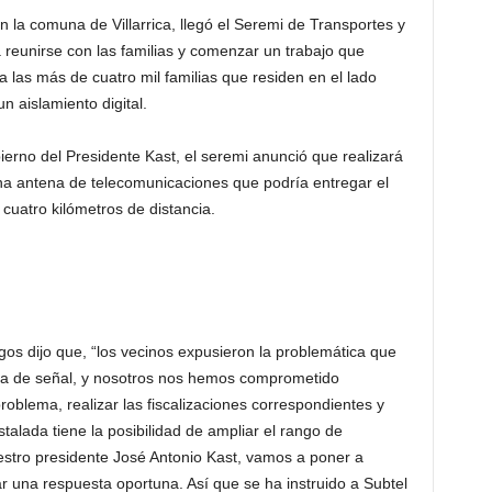
n la comuna de Villarrica, llegó el Seremi de Transportes y
reunirse con las familias y comenzar un trabajo que
a las más de cuatro mil familias que residen en el lado
n aislamiento digital.
erno del Presidente Kast, el seremi anunció que realizará
una antena de telecomunicaciones que podría entregar el
 cuatro kilómetros de distancia.
os dijo que, “los vecinos expusieron la problemática que
lta de señal, y nosotros nos hemos comprometido
oblema, realizar las fiscalizaciones correspondientes y
stalada tiene la posibilidad de ampliar el rango de
stro presidente José Antonio Kast, vamos a poner a
ar una respuesta oportuna. Así que se ha instruido a Subtel