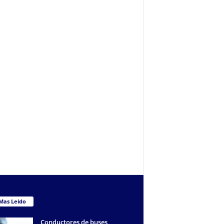
Mas Leido
Conductores de buses