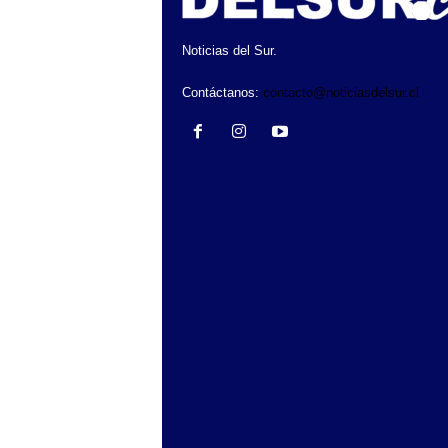
Noticias del Sur.
Contáctanos:
contacto@noticiasdelsur.cl