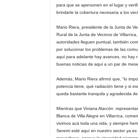
para que se apersonen en el lugar y verifi
brindarle la cobertura necesaria a los vec
Mario Riera, presidente de la Junta de V
Rural de la Junta de Vecinos de Villarrica
autoridades lleguen puntual, también com
por solucionar los problemas de las com
aquí para adelante hay avances, no hay r
buenas noticias de aquí a un par de mese
​Además, Mario Riera afirmó que, “lo imp
potencia tiene, qué radiación tiene y si 
queda bastante tranquila y agradecida de 
Mientras que Viviana Alarcón: representa
Blanca de Villa Alegre en Villarrica, come
vivimos acá toda una vida, y siempre hem
Seremi esté aquí en nuestro sector ya es