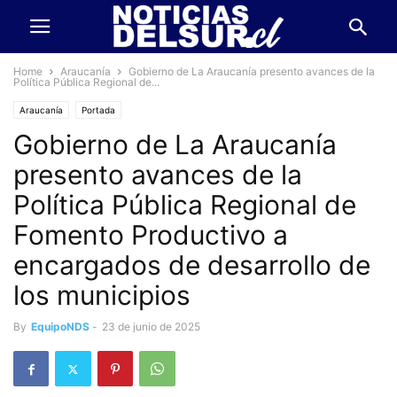
Home
Araucanía
Gobierno de La Araucanía presento avances de la
Política Pública Regional de...
Araucanía
Portada
Gobierno de La Araucanía
presento avances de la
Política Pública Regional de
Fomento Productivo a
encargados de desarrollo de
los municipios
By
EquipoNDS
-
23 de junio de 2025