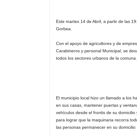
Este martes 14 de Abril, a partir de las 1
Gorbea.
Con el apoyo de agricultores y de empre
Carabineros y personal Municipal, se desar
todos los sectores urbanos de la comuna.
El municipio local hizo un llamado a los
en sus casas, mantener puertas y ventana
vehículos desde el frontis de su domicilio 
para lograr que la maquinaria recorra tod
las personas permanecer en su domicilio h