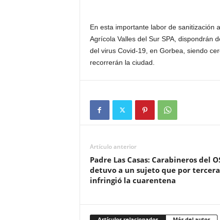
En esta importante labor de sanitización 
Agrícola Valles del Sur SPA, dispondrán d
del virus Covid-19, en Gorbea, siendo ce
recorrerán la ciudad.
Artículo anterior
Padre Las Casas: Carabineros del O
detuvo a un sujeto que por tercera
infringió la cuarentena
Artículos relacionados
Más del autor