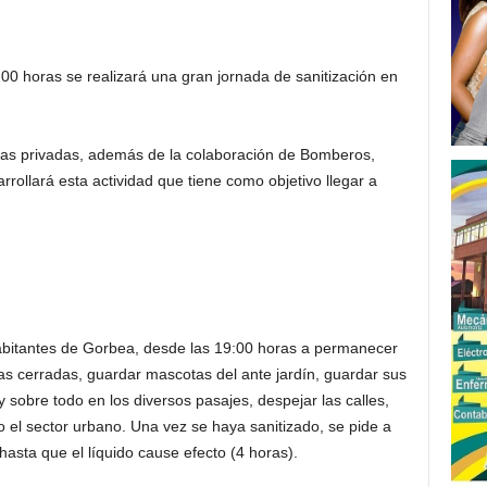
9:00 horas se realizará una gran jornada de sanitización en
sas privadas, además de la colaboración de Bomberos,
rollará esta actividad que tiene como objetivo llegar a
 habitantes de Gorbea, desde las 19:00 horas a permanecer
s cerradas, guardar mascotas del ante jardín, guardar sus
y sobre todo en los diversos pasajes, despejar las calles,
o el sector urbano. Una vez se haya sanitizado, se pide a
asta que el líquido cause efecto (4 horas).