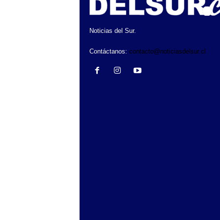
Noticias del Sur.
Contáctanos:
contacto@noticiasdelsur.cl