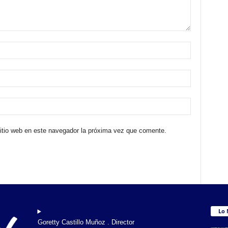
sitio web en este navegador la próxima vez que comente.
Lo 
Goretty Castillo Muñoz . Director