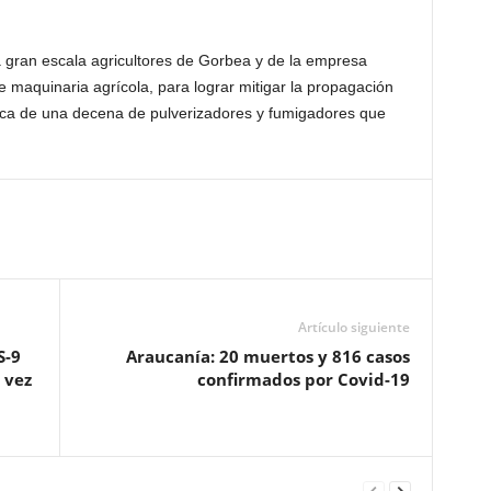
a gran escala agricultores de Gorbea y de la empresa
e maquinaria agrícola, para lograr mitigar la propagación
rca de una decena de pulverizadores y fumigadores que
Artículo siguiente
S-9
Araucanía: 20 muertos y 816 casos
 vez
confirmados por Covid-19