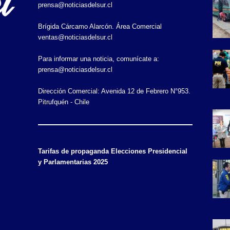
prensa@noticiasdelsur.cl
Brígida Cárcamo Alarcón. Área Comercial
ventas@noticiasdelsur.cl
Para informar una noticia, comunícate a:
prensa@noticiasdelsur.cl
Dirección Comercial: Avenida 12 de Febrero N°953.
Pitrufquén - Chile
Tarifas de propaganda Elecciones Presidencial
y Parlamentarias 2025