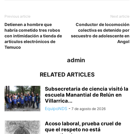
Previous article
Next article
Detienen a hombre que
Conductor de locomoción
habría cometido tres robos
colectiva es detenido por
con intimidación a tienda de
secuestro de adolescente en
artículos electrónicos de
Angol
Temuco
admin
RELATED ARTICLES
Subsecretaria de ciencia visitó la
escuela Manantial de Relún en
Villarrica...
EquipoNDS
-
7 de agosto de 2026
Acoso laboral, prueba cruel de
que el respeto no está