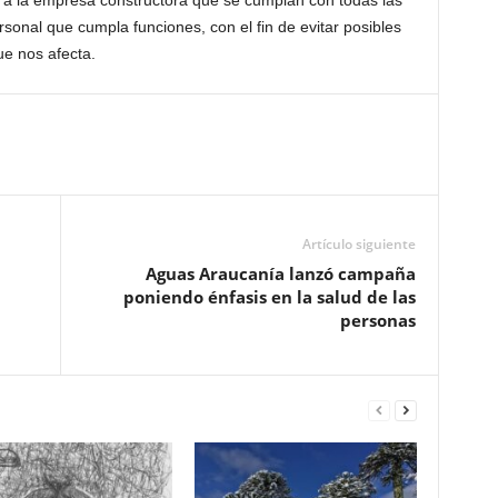
 a la empresa constructora que se cumplan con todas las
sonal que cumpla funciones, con el fin de evitar posibles
e nos afecta.
Artículo siguiente
Aguas Araucanía lanzó campaña
poniendo énfasis en la salud de las
personas