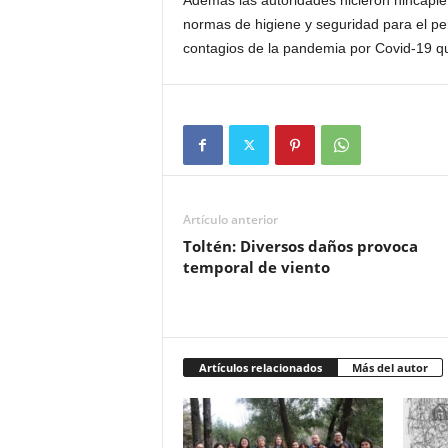
Además las autoridades hicieron hincapié
normas de higiene y seguridad para el per
contagios de la pandemia por Covid-19 qu
Artículo anterior
Toltén: Diversos daños provoca
temporal de viento
Artículos relacionados
Más del autor