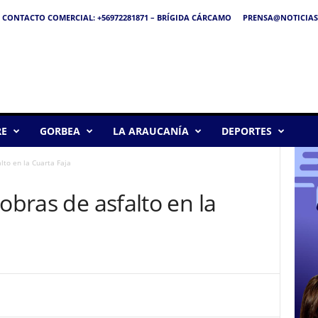
CONTACTO COMERCIAL: +56972281871 – BRÍGIDA CÁRCAMO
PRENSA@NOTICIAS
RE
GORBEA
LA ARAUCANÍA
DEPORTES
lto en la Cuarta Faja
obras de asfalto en la