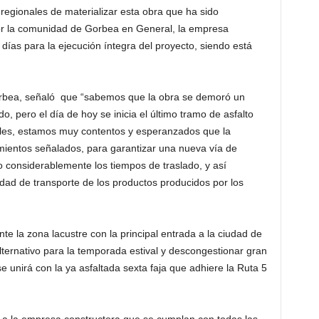
egionales de materializar esta obra que ha sido
or la comunidad de Gorbea en General, la empresa
días para la ejecución íntegra del proyecto, siendo está
orbea, señaló que “sabemos que la obra se demoró un
, pero el día de hoy se inicia el último tramo de asfalto
nales, estamos muy contentos y esperanzados que la
mientos señalados, para garantizar una nueva vía de
o considerablemente los tiempos de traslado, y así
lidad de transporte de los productos producidos por los
 la zona lacustre con la principal entrada a la ciudad de
ernativo para la temporada estival y descongestionar gran
e unirá con la ya asfaltada sexta faja que adhiere la Ruta 5