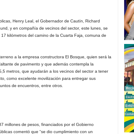
licas, Henry Leal, el Gobernador de Cautín, Richard
und, y en compañía de vecinos del sector, este lunes, se
e 17 kilómetros del camino de la Cuarta Faja, comuna de
terreno a la empresa constructora El Bosque, quien será la
 faltante de pavimento y que además contempla la
 5,5 metros, que ayudarán a los vecinos del sector a tener
cto, como excelente movilización para entregar sus
puntos de encuentros, entre otros.
87 millones de pesos, financiados por el Gobierno
úblicas comentó que “se dio cumplimiento con un