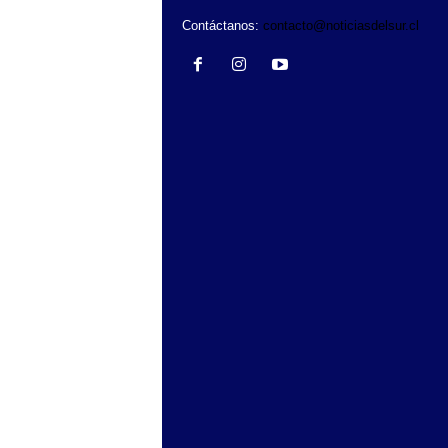
Contáctanos:
contacto@noticiasdelsur.cl