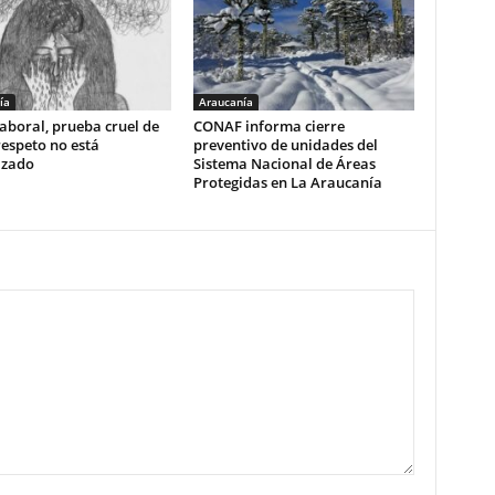
ía
Araucanía
aboral, prueba cruel de
CONAF informa cierre
respeto no está
preventivo de unidades del
izado
Sistema Nacional de Áreas
Protegidas en La Araucanía