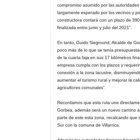
compromiso asumido por las autoridades r
largamente esperado por los vecinos y p
constructora contará con un plazo de 390 
finalizada entre junio y julio del 2021”.
En tanto, Guido Siegmund, Alcalde de G
poco más de lo que se tenía presupuestado
de la cuarta faja en sus 17 kilómetros fi
empresa cumpla con los plazos y requeri
conexión a la zona lacustre, disminuyend
aumentar el turismo rural y mejorar la ca
agricultores comunales”.
Recordamos que esta ruta une directamente
Gorbea, además será un nuevo camino alt
parte de este esta zona, recalcando que s
Sur con la comuna de Villarrica.