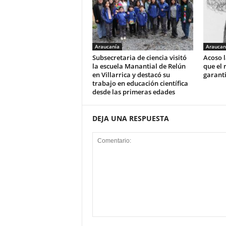
Araucanía
Araucan
Subsecretaria de ciencia visitó
Acoso l
la escuela Manantial de Relún
que el 
en Villarrica y destacó su
garant
trabajo en educación científica
desde las primeras edades
DEJA UNA RESPUESTA