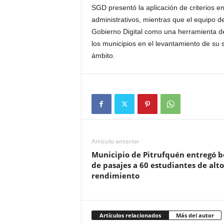
SGD presentó la aplicación de criterios en
administrativos, mientras que el equipo d
Gobierno Digital como una herramienta de
los municipios en el levantamiento de su s
ámbito.
Artículo anterior
Municipio de Pitrufquén entregó b
de pasajes a 60 estudiantes de alto
rendimiento
Artículos relacionados
Más del autor