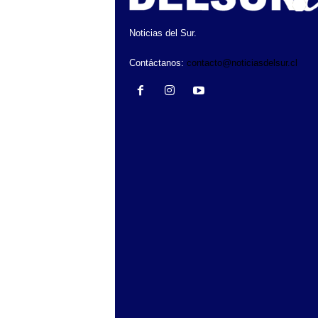
Noticias del Sur.
Contáctanos:
contacto@noticiasdelsur.cl