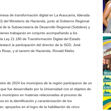
a mesa de transformación digital en La Araucanía, liderada
D) del Ministerio de Hacienda, junto al Gobierno Regional
l de la Subsecretaría de Desarrollo Regional (Subdere) y
uienes trabajarán en conjunto acompañando a los
la Ley 21.180 de Transformación Digital del Estado
estacó la participación del director de la SGD, José
o Rivas, y el seremi de Hacienda, Ronald Kliebs.
tre de 2024 los municipios de la región participaron de un
e fue desarrollado por la Universidad con el objetivo de
los municipios en materias relacionadas al proceso de
os en la identificación y caracterización de los
n; apoyarlos en el logro de la habilitación de cinco