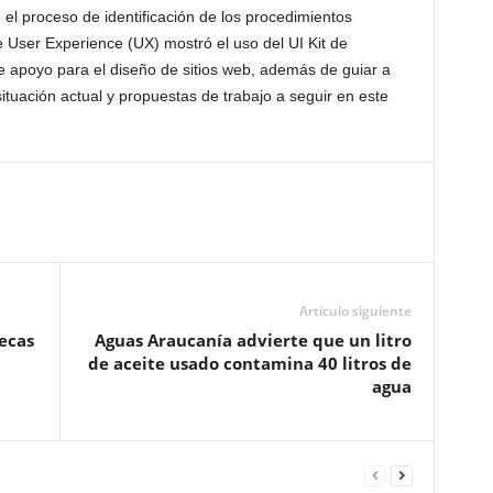
 el proceso de identificación de los procedimientos
e User Experience (UX) mostró el uso del UI Kit de
 apoyo para el diseño de sitios web, además de guiar a
ituación actual y propuestas de trabajo a seguir en este
Artículo siguiente
ecas
Aguas Araucanía advierte que un litro
de aceite usado contamina 40 litros de
agua