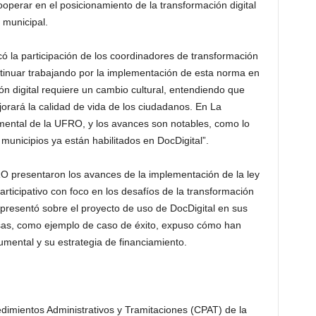
cooperar en el posicionamiento de la transformación digital
 municipal.
có la participación de los coordinadores de transformación
ontinuar trabajando por la implementación de esta norma en
ón digital requiere un cambio cultural, entendiendo que
ejorará la calidad de vida de los ciudadanos. En La
ental de la UFRO, y los avances son notables, como lo
unicipios ya están habilitados en DocDigital”.
RO presentaron los avances de la implementación de la ley
participativo con foco en los desafíos de la transformación
E presentó sobre el proyecto de uso de DocDigital en sus
sas, como ejemplo de caso de éxito, expuso cómo han
ental y su estrategia de financiamiento.
imientos Administrativos y Tramitaciones (CPAT) de la