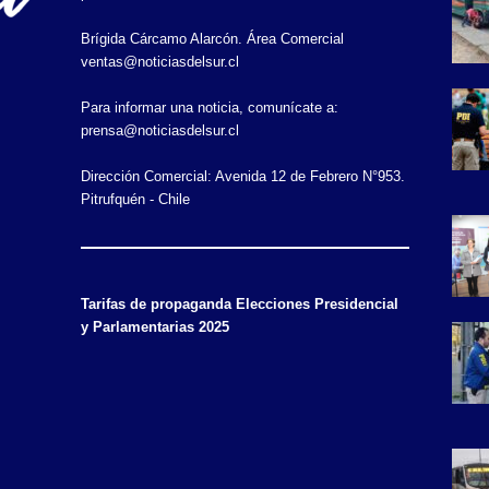
Brígida Cárcamo Alarcón. Área Comercial
ventas@noticiasdelsur.cl
Para informar una noticia, comunícate a:
prensa@noticiasdelsur.cl
Dirección Comercial: Avenida 12 de Febrero N°953.
Pitrufquén - Chile
Tarifas de propaganda Elecciones Presidencial
y Parlamentarias 2025