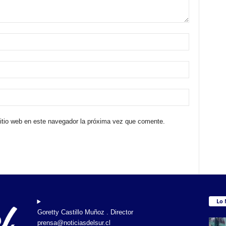
sitio web en este navegador la próxima vez que comente.
Lo 
Goretty Castillo Muñoz . Director
prensa@noticiasdelsur.cl