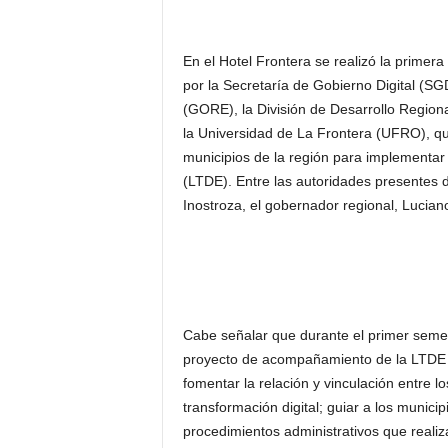
En el Hotel Frontera se realizó la primer
por la Secretaría de Gobierno Digital (SG
(GORE), la División de Desarrollo Regiona
la Universidad de La Frontera (UFRO), q
municipios de la región para implementar 
(LTDE). Entre las autoridades presentes d
Inostroza, el gobernador regional, Lucian
Cabe señalar que durante el primer semes
proyecto de acompañamiento de la LTDE qu
fomentar la relación y vinculación entre 
transformación digital; guiar a los municipi
procedimientos administrativos que realiza