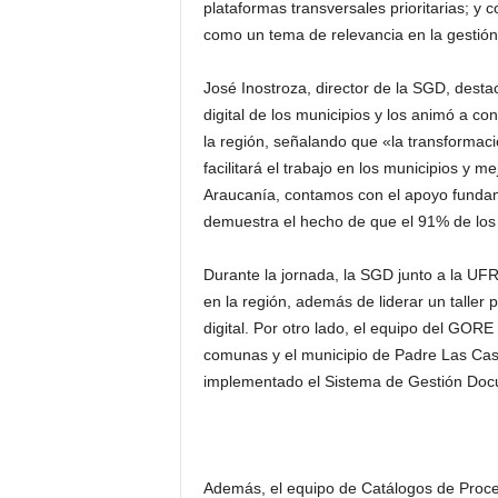
plataformas transversales prioritarias; y 
como un tema de relevancia en la gestión
José Inostroza, director de la SGD, desta
digital de los municipios y los animó a c
la región, señalando que «la transformaci
facilitará el trabajo en los municipios y m
Araucanía, contamos con el apoyo fundam
demuestra el hecho de que el 91% de los m
Durante la jornada, la SGD junto a la UF
en la región, además de liderar un taller 
digital. Por otro lado, el equipo del GOR
comunas y el municipio de Padre Las Ca
implementado el Sistema de Gestión Docum
Además, el equipo de Catálogos de Proced