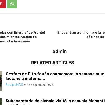
las con Energía” de Frontel
Encuentran a un hombre falle
blecimientos rurales de
oficinas de
as de La Araucanía
admin
RELATED ARTICLES
Cesfam de Pitrufquén conmemora la semana mundi
lactancia materna...
EquipoNDS
-
8 de agosto de 2026
Subsecretaria de ciencia visitó la escuela Mananti