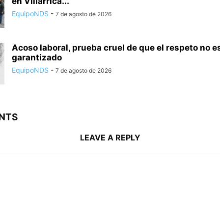
en Villarrica...
EquipoNDS
-
7 de agosto de 2026
Acoso laboral, prueba cruel de que el respeto no e
garantizado
EquipoNDS
-
7 de agosto de 2026
NTS
LEAVE A REPLY