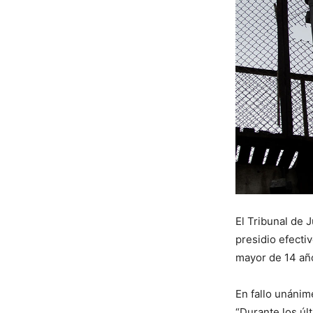
El Tribunal de 
presidio efecti
mayor de 14 año
En fallo unánime
“Durante los úl