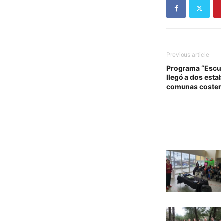
Previous article
Programa “Escue
llegó a dos esta
comunas coster