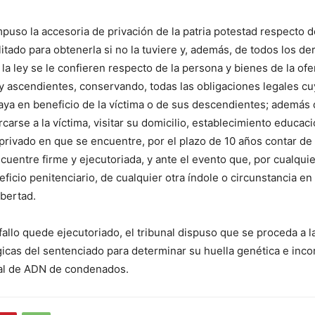
puso la accesoria de privación de la patria potestad respecto de 
ilitado para obtenerla si no la tuviere y, además, de todos los d
 la ley se le confieren respecto de la persona y bienes de la of
 ascendientes, conservando, todas las obligaciones legales c
ya en beneficio de la víctima o de sus descendientes; además 
carse a la víctima, visitar su domicilio, establecimiento educaci
 privado en que se encuentre, por el plazo de 10 años contar de
cuentre firme y ejecutoriada, y ante el evento que, por cualquie
eficio penitenciario, de cualquier otra índole o circunstancia e
ibertad.
fallo quede ejecutoriado, el tribunal dispuso que se proceda a 
icas del sentenciado para determinar su huella genética e inco
nal de ADN de condenados.