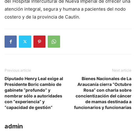
del Hospital Intercultural de Nueva Imperial de ofrecer una
atención integral, segura y humana a pacientes del nodo
costero y de la provincia de Cautín.
Previous article
Next article
Diputado Henry Leal exige al
Bienes Nacionales de La
Presidente Boric cambio de
Araucanía cierra “Octubre
gabinete “profundo” y
Rosa” con charla sobre
nombrar sólo a autoridades
concientización del cáncer
con “experiencia” y
de mamas destinada a
“capacidad de gestión”
funcionarios y funcionarias
admin