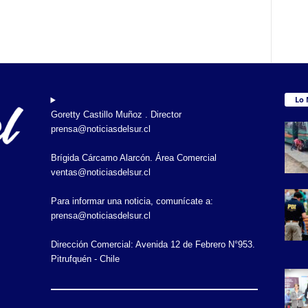
Lo 
Goretty Castillo Muñoz . Director
prensa@noticiasdelsur.cl
Brígida Cárcamo Alarcón. Área Comercial
ventas@noticiasdelsur.cl
Para informar una noticia, comunícate a:
prensa@noticiasdelsur.cl
Dirección Comercial: Avenida 12 de Febrero N°953.
Pitrufquén - Chile