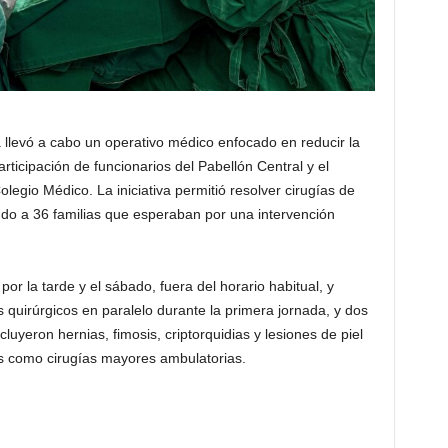
 llevó a cabo un operativo médico enfocado en reducir la
participación de funcionarios del Pabellón Central y el
legio Médico. La iniciativa permitió resolver cirugías de
do a 36 familias que esperaban por una intervención
 por la tarde y el sábado, fuera del horario habitual, y
s quirúrgicos en paralelo durante la primera jornada, y dos
luyeron hernias, fimosis, criptorquidias y lesiones de piel
as como cirugías mayores ambulatorias.