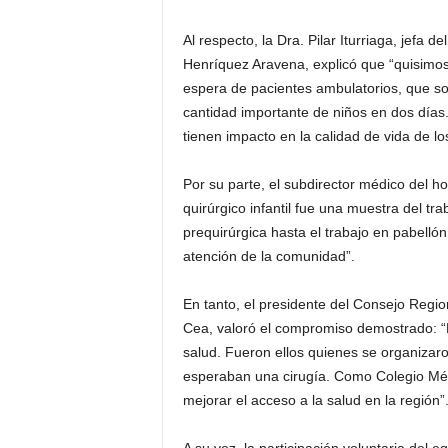
Al respecto, la Dra. Pilar Iturriaga, jefa d
Henríquez Aravena, explicó que “quisimos 
espera de pacientes ambulatorios, que so
cantidad importante de niños en dos días.
tienen impacto en la calidad de vida de lo
Por su parte, el subdirector médico del ho
quirúrgico infantil fue una muestra del tr
prequirúrgica hasta el trabajo en pabellón
atención de la comunidad”.
En tanto, el presidente del Consejo Regi
Cea, valoró el compromiso demostrado: “Es
salud. Fueron ellos quienes se organizar
esperaban una cirugía. Como Colegio Mé
mejorar el acceso a la salud en la región”