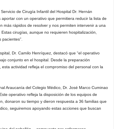
el Servicio de Cirugía Infantil del Hospital Dr. Hernán
aportar con un operativo que permitiera reducir la lista de
n más rápidos de resolver y nos permiten intervenir a una
 Estas cirugías, aunque no requieren hospitalización,
s pacientes”.
spital, Dr. Camilo Henríquez, destacó que “el operativo
abajo conjunto en el hospital. Desde la preparación
, esta actividad refleja el compromiso del personal con la
onal Araucanía del Colegio Médico, Dr. José Marco Cuminao
te operativo refleja la disposición de los equipos de
on, donaron su tiempo y dieron respuesta a 36 familias que
dico, seguiremos apoyando estas acciones que buscan
.