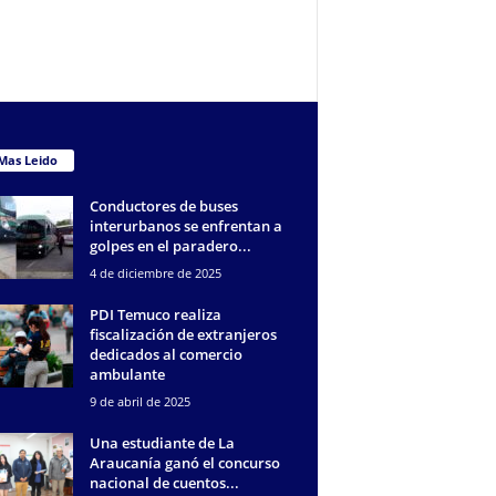
Mas Leido
Conductores de buses
interurbanos se enfrentan a
golpes en el paradero...
4 de diciembre de 2025
PDI Temuco realiza
fiscalización de extranjeros
dedicados al comercio
ambulante
9 de abril de 2025
Una estudiante de La
Araucanía ganó el concurso
nacional de cuentos...