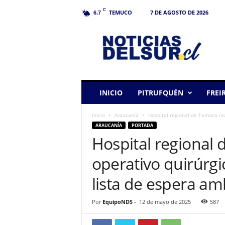
C
TEMUCO
7 DE AGOSTO DE 2026
6.7
N
o
t
i
c
i
a
INICIO
PITRUFQUÉN
FREI
s
d
Inicio
Araucanía
Hospital regional de Temuco real
e
ARAUCANÍA
PORTADA
l
Hospital regional 
S
u
operativo quirúrgic
r
lista de espera am
Por
EquipoNDS
-
12 de mayo de 2025
587