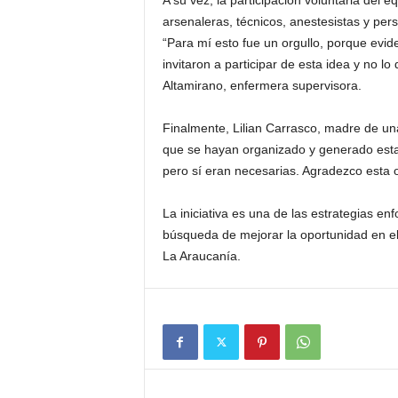
A su vez, la participación voluntaria del
arsenaleras, técnicos, anestesistas y per
“Para mí esto fue un orgullo, porque evid
invitaron a participar de esta idea y no 
Altamirano, enfermera supervisora.
Finalmente, Lilian Carrasco, madre de un
que se hayan organizado y generado estas
pero sí eran necesarias. Agradezco esta 
La iniciativa es una de las estrategias en
búsqueda de mejorar la oportunidad en el 
La Araucanía.