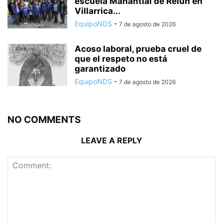
escuela Manantial de Relún en
Villarrica...
EquipoNDS
-
7 de agosto de 2026
Acoso laboral, prueba cruel de
que el respeto no está
garantizado
EquipoNDS
-
7 de agosto de 2026
NO COMMENTS
LEAVE A REPLY