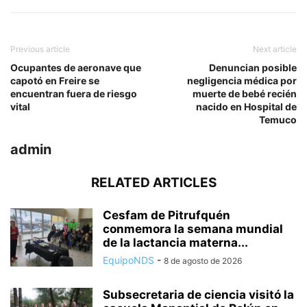
Previous article
Next article
Ocupantes de aeronave que
Denuncian posible
capotó en Freire se
negligencia médica por
encuentran fuera de riesgo
muerte de bebé recién
vital
nacido en Hospital de
Temuco
admin
RELATED ARTICLES
Cesfam de Pitrufquén
conmemora la semana mundial
de la lactancia materna...
EquipoNDS
-
8 de agosto de 2026
Subsecretaria de ciencia visitó la