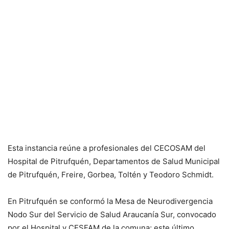
Esta instancia reúne a profesionales del CECOSAM del
Hospital de Pitrufquén, Departamentos de Salud Municipal
de Pitrufquén, Freire, Gorbea, Toltén y Teodoro Schmidt.
En Pitrufquén se conformó la Mesa de Neurodivergencia
Nodo Sur del Servicio de Salud Araucanía Sur, convocado
por el Hospital y CESFAM de la comuna; este último