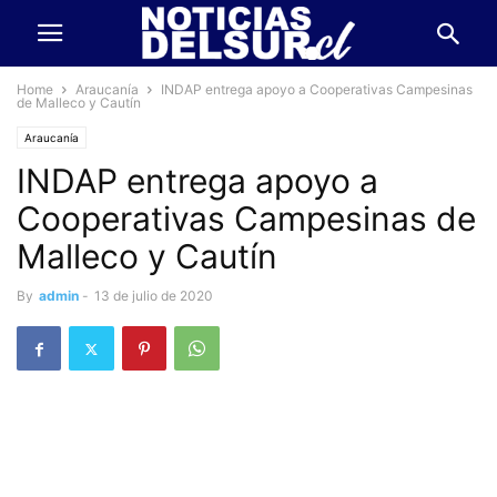
Home
Araucanía
INDAP entrega apoyo a Cooperativas Campesinas
de Malleco y Cautín
Araucanía
INDAP entrega apoyo a
Cooperativas Campesinas de
Malleco y Cautín
By
admin
-
13 de julio de 2020