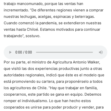
trabajo mancomunado, porque las ventas han
incrementado. “De diferentes regiones vienen a comprar
nuestras lechugas, acelgas, espinacas y beterragas.
Cuando comenzó la pandemia, se extendieron nuestras
ventas hasta Chiloé. Estamos motivados para continuar
trabajando”, sostuvo.
Por su parte, el ministro de Agricultura Antonio Walker,
que visitó las dos experiencias productivas junto a otras
autoridades regionales, indicó que éste es el modelo que
está promoviendo su cartera, para proponérselo a todos
los agricultores de Chile. “Hay que trabajar en familia,
cooperarnos, este partido se gana en equipo. Debemos
romper el individualismo. Lo que han hecho estos
cooperados es unirse para poder producir y vender, para