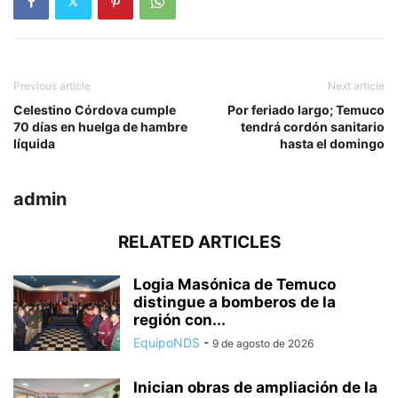
Previous article
Next article
Celestino Córdova cumple
Por feriado largo; Temuco
70 días en huelga de hambre
tendrá cordón sanitario
líquida
hasta el domingo
admin
RELATED ARTICLES
Logia Masónica de Temuco
distingue a bomberos de la
región con...
EquipoNDS
-
9 de agosto de 2026
Inician obras de ampliación de la