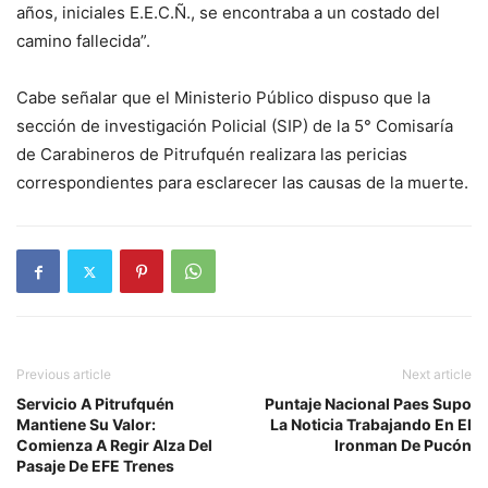
años, iniciales E.E.C.Ñ., se encontraba a un costado del
camino fallecida”.
Cabe señalar que el Ministerio Público dispuso que la
sección de investigación Policial (SIP) de la 5° Comisaría
de Carabineros de Pitrufquén realizara las pericias
correspondientes para esclarecer las causas de la muerte.
Previous article
Next article
Servicio A Pitrufquén
Puntaje Nacional Paes Supo
Mantiene Su Valor:
La Noticia Trabajando En El
Comienza A Regir Alza Del
Ironman De Pucón
Pasaje De EFE Trenes