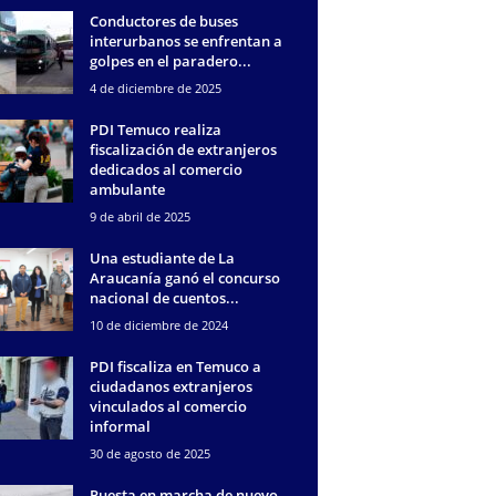
Conductores de buses
interurbanos se enfrentan a
golpes en el paradero...
4 de diciembre de 2025
PDI Temuco realiza
fiscalización de extranjeros
dedicados al comercio
ambulante
9 de abril de 2025
Una estudiante de La
Araucanía ganó el concurso
nacional de cuentos...
10 de diciembre de 2024
PDI fiscaliza en Temuco a
ciudadanos extranjeros
vinculados al comercio
informal
30 de agosto de 2025
Puesta en marcha de nuevo