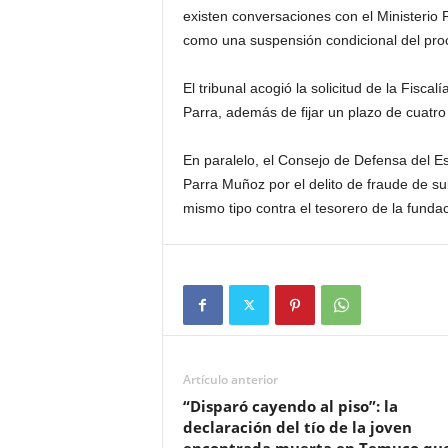
existen conversaciones con el Ministerio 
como una suspensión condicional del pro
El tribunal acogió la solicitud de la Fisca
Parra, además de fijar un plazo de cuatro 
En paralelo, el Consejo de Defensa del E
Parra Muñoz por el delito de fraude de su
mismo tipo contra el tesorero de la funda
Artículo anterior
“Disparó cayendo al piso”: la
declaración del tío de la joven