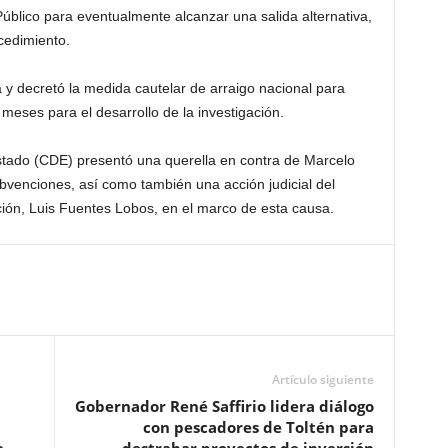
Público para eventualmente alcanzar una salida alternativa,
cedimiento.
lía y decretó la medida cautelar de arraigo nacional para
meses para el desarrollo de la investigación.
stado (CDE) presentó una querella en contra de Marcelo
bvenciones, así como también una acción judicial del
ción, Luis Fuentes Lobos, en el marco de esta causa.
Artículo siguiente
Gobernador René Saffirio lidera diálogo
con pescadores de Toltén para