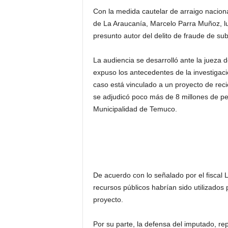
Con la medida cautelar de arraigo nacion
de La Araucanía, Marcelo Parra Muñoz, lu
presunto autor del delito de fraude de su
La audiencia se desarrolló ante la jueza de
expuso los antecedentes de la investigaci
caso está vinculado a un proyecto de rec
se adjudicó poco más de 8 millones de p
Municipalidad de Temuco.
De acuerdo con lo señalado por el fiscal L
recursos públicos habrían sido utilizados 
proyecto.
Por su parte, la defensa del imputado, re