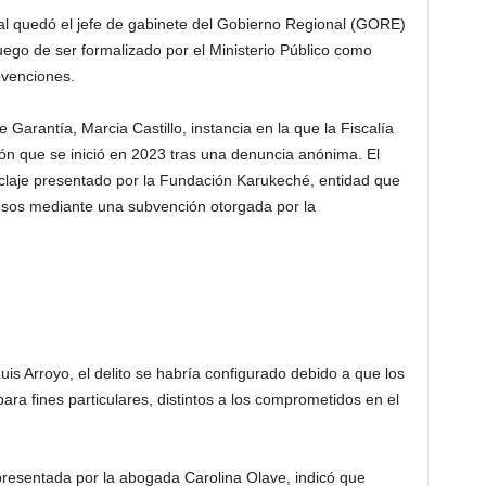
al quedó el jefe de gabinete del Gobierno Regional (GORE)
ego de ser formalizado por el Ministerio Público como
bvenciones.
 Garantía, Marcia Castillo, instancia en la que la Fiscalía
ón que se inició en 2023 tras una denuncia anónima. El
iclaje presentado por la Fundación Karukeché, entidad que
esos mediante una subvención otorgada por la
uis Arroyo, el delito se habría configurado debido a que los
para fines particulares, distintos a los comprometidos en el
presentada por la abogada Carolina Olave, indicó que