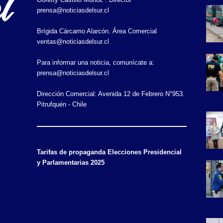
prensa@noticiasdelsur.cl
Brígida Cárcamo Alarcón. Área Comercial
ventas@noticiasdelsur.cl
Para informar una noticia, comunícate a:
prensa@noticiasdelsur.cl
Dirección Comercial: Avenida 12 de Febrero N°953.
Pitrufquén - Chile
Tarifas de propaganda Elecciones Presidencial
y Parlamentarias 2025