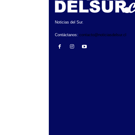
Noticias del Sur.
Contáctanos:
contacto@noticiasdelsur.cl