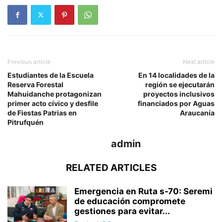
Previous article
Next article
Estudiantes de la Escuela
En 14 localidades de la
Reserva Forestal
región se ejecutarán
Mahuidanche protagonizan
proyectos inclusivos
primer acto cívico y desfile
financiados por Aguas
de Fiestas Patrias en
Araucanía
Pitrufquén
admin
RELATED ARTICLES
Emergencia en Ruta s-70: Seremi
de educación compromete
gestiones para evitar...