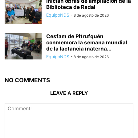
Inician obras de ampliación de la
Biblioteca de Radal
EquipoNDS
-
8 de agosto de 2026
Cesfam de Pitrufquén
conmemora la semana mundial
de la lactancia materna...
EquipoNDS
-
8 de agosto de 2026
NO COMMENTS
LEAVE A REPLY