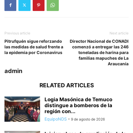
Previous article
Next article
Pitrufquén sigue reforzando
Director Nacional de CONADI
las medidas de salud frente a
comenzó a entregar las 246
la epidemia por Coronavirus
toneladas de harina para
familias mapuches de La
Araucanía
admin
RELATED ARTICLES
Logia Masónica de Temuco
distingue a bomberos de la
región con...
EquipoNDS
-
9 de agosto de 2026