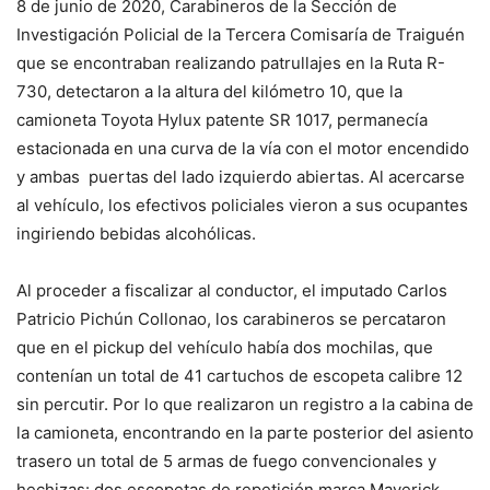
8 de junio de 2020, Carabineros de la Sección de
Investigación Policial de la Tercera Comisaría de Traiguén
que se encontraban realizando patrullajes en la Ruta R-
730, detectaron a la altura del kilómetro 10, que la
camioneta Toyota Hylux patente SR 1017, permanecía
estacionada en una curva de la vía con el motor encendido
y ambas puertas del lado izquierdo abiertas. Al acercarse
al vehículo, los efectivos policiales vieron a sus ocupantes
ingiriendo bebidas alcohólicas.
Al proceder a fiscalizar al conductor, el imputado Carlos
Patricio Pichún Collonao, los carabineros se percataron
que en el pickup del vehículo había dos mochilas, que
contenían un total de 41 cartuchos de escopeta calibre 12
sin percutir. Por lo que realizaron un registro a la cabina de
la camioneta, encontrando en la parte posterior del asiento
trasero un total de 5 armas de fuego convencionales y
hechizas: dos escopetas de repetición marca Maverick