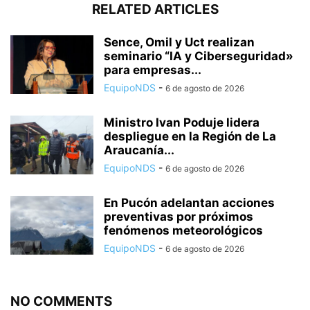
RELATED ARTICLES
Sence, Omil y Uct realizan
seminario “IA y Ciberseguridad»
para empresas...
EquipoNDS
-
6 de agosto de 2026
Ministro Ivan Poduje lidera
despliegue en la Región de La
Araucanía...
EquipoNDS
-
6 de agosto de 2026
En Pucón adelantan acciones
preventivas por próximos
fenómenos meteorológicos
EquipoNDS
-
6 de agosto de 2026
NO COMMENTS