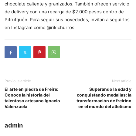
chocolate caliente y granizados. También ofrecen servicio
de delivery con una recarga de $2.000 pesos dentro de
Pitrufquén. Para seguir sus novedades, invitan a seguirlos
en Instagram como @rikichurros.
Previous article
Next article
El arte en piedra de Freire:
Superando la edad y
Conoce la historia del
conquistando medallas: la
talentoso artesano Ignacio
transformación de freirino
Valenzuela
en el mundo del atletismo
admin