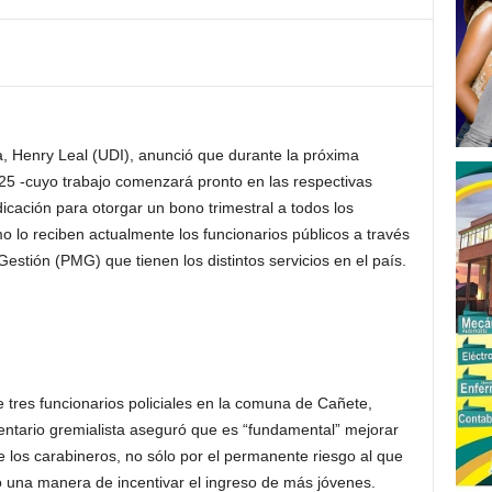
a,
Henry
Leal
(UDI), anunció que durante la próxima
25 -cuyo trabajo comenzará pronto en las respectivas
cación para otorgar un bono trimestral a todos los
o lo reciben actualmente los funcionarios públicos a través
stión (PMG) que tienen los distintos servicios en el país.
e tres funcionarios policiales en la comuna de Cañete,
entario gremialista aseguró que es “fundamental” mejorar
 los carabineros, no sólo por el permanente riesgo al que
 una manera de incentivar el ingreso de más jóvenes.