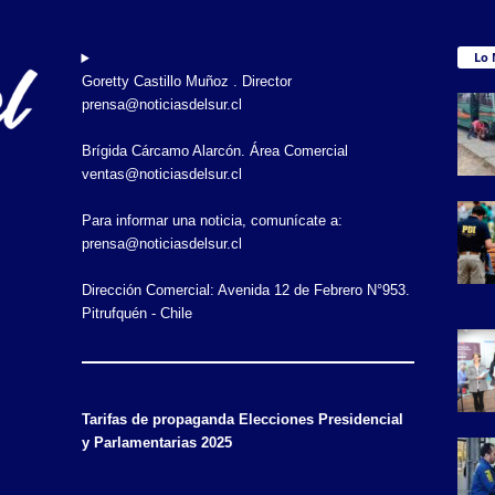
Lo 
Goretty Castillo Muñoz . Director
prensa@noticiasdelsur.cl
Brígida Cárcamo Alarcón. Área Comercial
ventas@noticiasdelsur.cl
Para informar una noticia, comunícate a:
prensa@noticiasdelsur.cl
Dirección Comercial: Avenida 12 de Febrero N°953.
Pitrufquén - Chile
Tarifas de propaganda Elecciones Presidencial
y Parlamentarias 2025