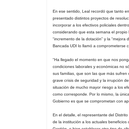
En ese sentido,
Leal
recordó que tanto e
presentado distintos proyectos de resoluc
incorporar a los efectivos policiales dent
considerando que esta semana el propio Pr
“incremento de la dotación” y la “mejora d
Bancada UDI lo llamó a comprometerse co
“Ha llegado el momento en que nos pong
condiciones laborales y económicas no só
sus familias, que son las que más sufren
grave crisis de seguridad y la irrupción 
situación de mucho mayor riesgo a los efe
como corresponde. Por lo mismo, la única
Gobierno es que se comprometan con apoy
En el detalle, el representante del Distrit
de la institución a los actuales benefici
Gestión, o bien establecer otro tipo de al