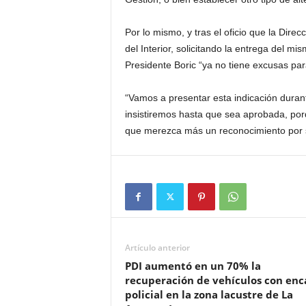
Por lo mismo, y tras el oficio que la Dire
del Interior, solicitando la entrega del mi
Presidente Boric “ya no tiene excusas pa
“Vamos a presentar esta indicación duran
insistiremos hasta que sea aprobada, porq
que merezca más un reconocimiento por su
Artículo anterior
PDI aumentó en un 70% la
recuperación de vehículos con enc
policial en la zona lacustre de La