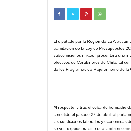
El diputado por la Región de La Araucaní
tramitación de la Ley de Presupuestos 20
subcomisiones mixtas- presentará una indi
efectivos de Carabineros de Chile, tal com
de los Programas de Mejoramiento de la Ge
Al respecto, y tras el cobarde homicidio d
cometido el pasado 27 de abril, el parlam
las condiciones laborales y económicas de
se ven expuestos, sino que también como