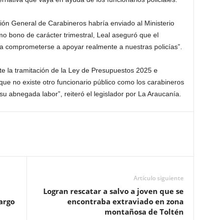
cción General de Carabineros habría enviado al Ministerio
smo bono de carácter trimestral,
Leal
aseguró que el
ra comprometerse a apoyar realmente a nuestras policías”.
te la tramitación de la Ley de Presupuestos 2025 e
ue no existe otro funcionario público como los carabineros
 abnegada labor”, reiteró el legislador por La Araucanía.
Artículo siguiente
Logran rescatar a salvo a joven que se
argo
encontraba extraviado en zona
montañosa de Toltén