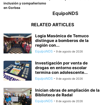
inclusión y compañerismo
en Gorbea
EquipoNDS
RELATED ARTICLES
Logia Masónica de Temuco
distingue a bomberos de la
región con...
EquipoNDS
-
9 de agosto de 2026
Investigación por venta de
drogas en entorno escolar
termina con adolescente...
EquipoNDS
-
9 de agosto de 2026
Inician obras de ampliación de la
Biblioteca de Radal
EquipoNDS
-
8 de agosto de 2026