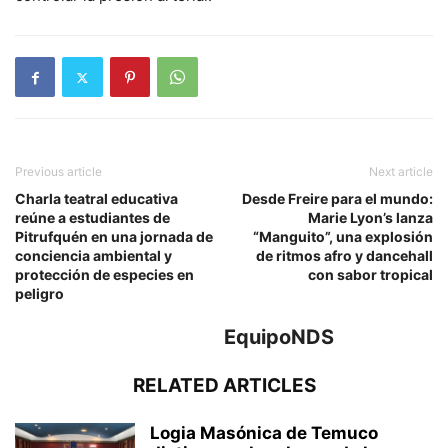
Previous article
Next article
Charla teatral educativa
Desde Freire para el mundo:
reúne a estudiantes de
Marie Lyon’s lanza
Pitrufquén en una jornada de
“Manguito”, una explosión
conciencia ambiental y
de ritmos afro y dancehall
protección de especies en
con sabor tropical
peligro
EquipoNDS
RELATED ARTICLES
Logia Masónica de Temuco